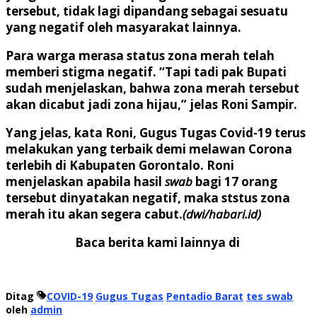
tersebut, tidak lagi dipandang sebagai sesuatu
yang negatif oleh masyarakat lainnya.
Para warga merasa status zona merah telah
memberi stigma negatif. “Tapi tadi pak Bupati
sudah menjelaskan, bahwa zona merah tersebut
akan dicabut jadi zona hijau,” jelas Roni Sampir.
Yang jelas, kata Roni, Gugus Tugas Covid-19 terus
melakukan yang terbaik demi melawan Corona
terlebih di Kabupaten Gorontalo. Roni
menjelaskan apabila hasil
swab
bagi 17 orang
tersebut dinyatakan negatif, maka ststus zona
merah itu akan segera cabut.
(dwi/habari.id)
Baca berita kami lainnya di
Ditag
COVID-19
Gugus Tugas
Pentadio Barat
tes swab
oleh
admin