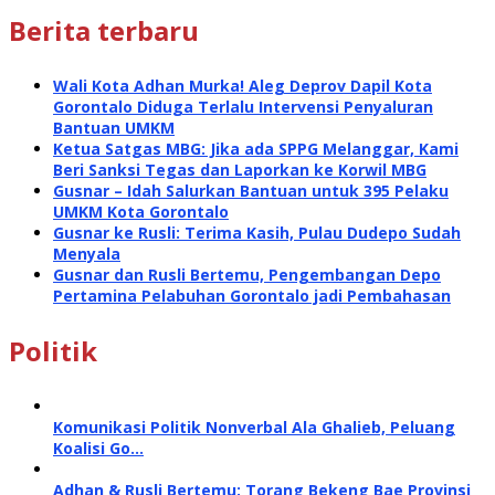
Berita terbaru
Wali Kota Adhan Murka! Aleg Deprov Dapil Kota
Gorontalo Diduga Terlalu Intervensi Penyaluran
Bantuan UMKM
Ketua Satgas MBG: Jika ada SPPG Melanggar, Kami
Beri Sanksi Tegas dan Laporkan ke Korwil MBG
Gusnar – Idah Salurkan Bantuan untuk 395 Pelaku
UMKM Kota Gorontalo
Gusnar ke Rusli: Terima Kasih, Pulau Dudepo Sudah
Menyala
Gusnar dan Rusli Bertemu, Pengembangan Depo
Pertamina Pelabuhan Gorontalo jadi Pembahasan
Politik
Komunikasi Politik Nonverbal Ala Ghalieb, Peluang
Koalisi Go…
Adhan & Rusli Bertemu: Torang Bekeng Bae Provinsi