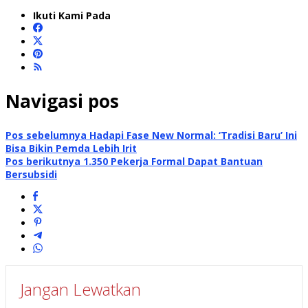
Ikuti Kami Pada
Navigasi pos
Pos sebelumnya
Hadapi Fase New Normal: ‘Tradisi Baru’ Ini
Bisa Bikin Pemda Lebih Irit
Pos berikutnya
1.350 Pekerja Formal Dapat Bantuan
Bersubsidi
Jangan Lewatkan