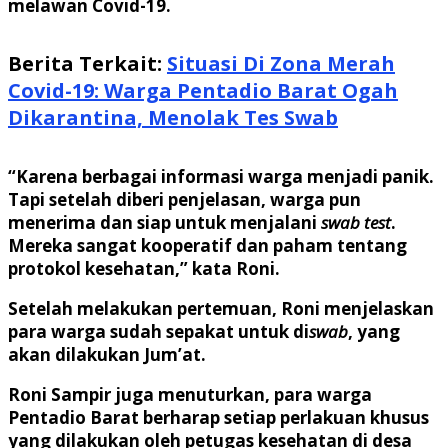
melawan Covid-19.
Berita Terkait:
Situasi Di Zona Merah
Covid-19: Warga Pentadio Barat Ogah
Dikarantina, Menolak Tes Swab
“Karena berbagai informasi warga menjadi panik.
Tapi setelah diberi penjelasan, warga pun
menerima dan siap untuk menjalani
swab test
.
Mereka sangat kooperatif dan paham tentang
protokol kesehatan,” kata Roni.
Setelah melakukan pertemuan, Roni menjelaskan
para warga sudah sepakat untuk di
swab
, yang
akan dilakukan Jum’at.
Roni Sampir juga menuturkan, para warga
Pentadio Barat berharap setiap perlakuan khusus
yang dilakukan oleh petugas kesehatan di desa