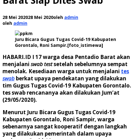
Barat Siap Dites Swab
28 Mei 2020
28 Mei 2020
oleh
admin
oleh
admin
Juru Bicara Gugus Tugas Covid-19 Kabupaten
Gorontalo, Roni Sampir.[foto_istimewa]
HABARI.ID I
17 warga desa Pentadio Barat akan
menjalani
swab test
setelah sebelumnya sempat
menolak. Kesediaan warga untuk menjalani
tes
swab
berkat upaya pendekatan yang dilakukan
tim Gugus Tugas Covid-19 Kabupaten Gorontalo.
tes swab rencananya akan dilakukan Jum’at
(29/05/2020).
Menurut Juru Bicara Gugus Tugas Covid-19
Kabupaten Gorontalo, Roni Sampir, warga
sebenarnya sangat kooperatif dengan langkah
yang dilakukan pemerintah dalam upaya