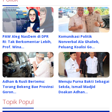
PAW Aleg NasDem di DPR
Komunikasi Politik
RI: Tak Berkomentar Lebih,
Nonverbal Ala Ghalieb,
Prof. Wina…
Peluang Koalisi Go…
Adhan & Rusli Bertemu:
Menuju Purna Bakti Sebagai
Torang Bekeng Bae Provinsi
Sekda, Ismail Madjid
Goron…
Doakan Adhan…
Topik Popul