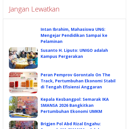
Jangan Lewatkan
Intan Ibrahim, Mahasiswa UNG:
Mengejar Pendidikan Sampai ke
Pelaminan
Susanto H. Liputo: UNIGO adalah
Kampus Pergerakan
Peran Pemprov Gorontalo On The
Track, Pertumbuhan Ekonomi Stabil
di Tengah Efisiensi Anggaran
Kepala Kesbangpol: Semarak IKA
SMANSA 2026 Bangkitkan
Pertumbuhan Ekonomi UMKM
Brigjen Pol Abd Rizal Engahu: