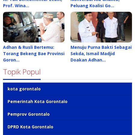
Prof. Wina…
Peluang Koalisi Go…
Adhan & Rusli Bertemu:
Menuju Purna Bakti Sebagai
Torang Bekeng Bae Provinsi
Sekda, Ismail Madjid
Goron…
Doakan Adhan…
Topik Popul
kota gorontalo
Pemerintah Kota Gorontalo
Pemprov Gorontalo
DPRD Kota Gorontalo