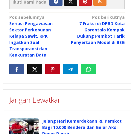
Ikuti Kami Pada
Navigasi
Pos sebelumnya
Pos berikutnya
Seriusi Pengawasan
7 Fraksi di DPRD Kota
pos
Sektor Perkebunan
Gorontalo Kompak
Kelapa Sawit, KPK
Dukung Pemkot Tarik
Ingatkan Soal
Penyertaan Modal di BSG
Transparansi dan
Keakuratan Data
Jangan Lewatkan
Jelang Hari Kemerdekaan RI, Pemkot
Bagi 10.000 Bendera dan Gelar Aksi
Donor Darah