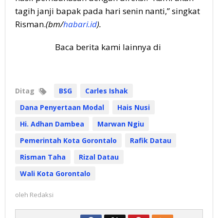
tagih janji bapak pada hari senin nanti,” singkat
Risman.
(bm/
habari.id
).
Baca berita kami lainnya di
Ditag
BSG
Carles Ishak
Dana Penyertaan Modal
Hais Nusi
Hi. Adhan Dambea
Marwan Ngiu
Pemerintah Kota Gorontalo
Rafik Datau
Risman Taha
Rizal Datau
Wali Kota Gorontalo
oleh
Redaksi