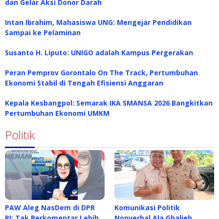
dan Gelar Aksi Donor Darah
Intan Ibrahim, Mahasiswa UNG: Mengejar Pendidikan
Sampai ke Pelaminan
Susanto H. Liputo: UNIGO adalah Kampus Pergerakan
Peran Pemprov Gorontalo On The Track, Pertumbuhan
Ekonomi Stabil di Tengah Efisiensi Anggaran
Kepala Kesbangpol: Semarak IKA SMANSA 2026 Bangkitkan
Pertumbuhan Ekonomi UMKM
Politik
PAW Aleg NasDem di DPR
Komunikasi Politik
RI: Tak Berkomentar Lebih,
Nonverbal Ala Ghalieb,