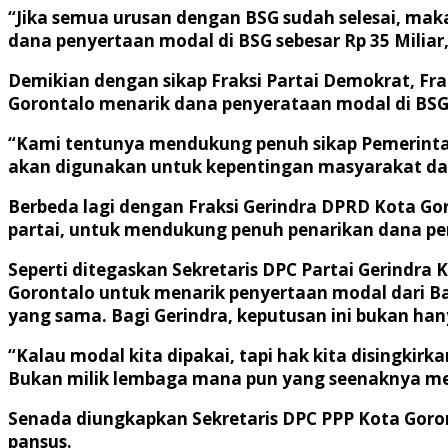
“Jika semua urusan dengan BSG sudah selesai, ma
dana penyertaan modal di BSG sebesar Rp 35 Miliar,”
Demikian dengan sikap Fraksi Partai Demokrat, F
Gorontalo menarik dana penyerataan modal di BSG
“Kami tentunya mendukung penuh sikap Pemerintah 
akan digunakan untuk kepentingan masyarakat dan
Berbeda lagi dengan Fraksi Gerindra DPRD Kota Go
partai, untuk mendukung penuh penarikan dana pe
Seperti ditegaskan Sekretaris DPC Partai Gerindr
Gorontalo untuk menarik penyertaan modal dari Ba
yang sama. Bagi Gerindra, keputusan ini bukan han
“Kalau modal kita dipakai, tapi hak kita disingkirk
Bukan milik lembaga mana pun yang seenaknya mem
Senada diungkapkan Sekretaris DPC PPP Kota Goro
pansus.