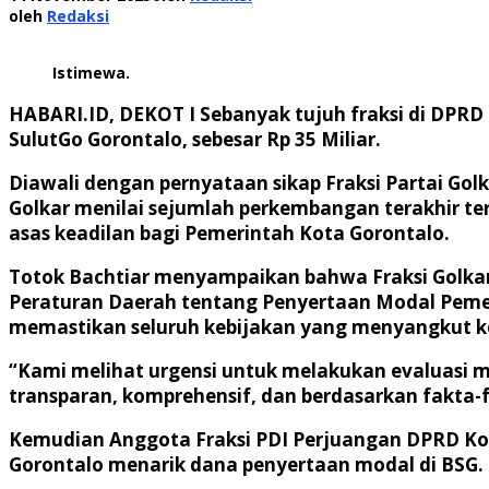
oleh
Redaksi
Istimewa.
HABARI.ID, DEKOT I
Sebanyak tujuh fraksi di DPR
SulutGo Gorontalo, sebesar Rp 35 Miliar.
Diawali dengan pernyataan sikap Fraksi Partai Gol
Golkar menilai sejumlah perkembangan terakhir te
asas keadilan bagi Pemerintah Kota Gorontalo.
Totok Bachtiar menyampaikan bahwa Fraksi Golk
Peraturan Daerah tentang Penyertaan Modal Pemer
memastikan seluruh kebijakan yang menyangkut ke
“Kami melihat urgensi untuk melakukan evaluasi m
transparan, komprehensif, dan berdasarkan fakta-fa
Kemudian Anggota Fraksi PDI Perjuangan DPRD Kot
Gorontalo menarik dana penyertaan modal di BSG.