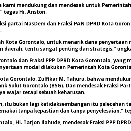
ka kami mendukung dan mendesak untuk Pemerintah
 tegas Hi. Ariston.
raksi partai NasDem dan Fraksi PAN DPRD Kota Goro
.
Kota Gorontalo, untuk menarik dana penyertaan mod
 daerah, tentu sangat penting dan strategis,” ung
rontalo dan Fraksi PPP DPRD Kota Gorontalo, yang 
nyertaan modal dilakukan Pemerintah Kota Goronta
a Kota Gorontalo, Zulfikar M. Tahuru, bahwa menduk
nk Sulut Gorontalo (BSG). Dan mendesak Fraksi Par
ya wajar tetapi sebuah keharusan.
an, itu bukan lagi ketidakseimbangan itu pelecehan t
akai tanpa kepastian dan tanpa penyelesaian,” teg
ntalo, Hi. Tarjon Ilahude, mendesak Fraksi PPP DP