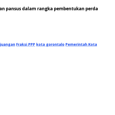
kan pansus dalam rangka pembentukan perda
rjuangan
Fraksi PPP
kota gorontalo
Pemerintah Kota