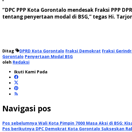
“DPC PPP Kota Gorontalo mendesak Fraksi PPP DP
tentang penyertaan modal di BSG,” tegas Hi. Tarjo
Ditag
DPRD Kota Gorontalo
Fraksi Demokrat
Fraksi Gerindr
Gorontalo
Penyertaan Modal BSG
oleh
Redaksi
Ikuti Kami Pada
Navigasi pos
Pos sebelumnya
Wali Kota Pimpin 7000 Masa Aksi di BSG: Kis
Pos berikutnya
DPC Demokrat Kota Gorontalo Sukseskan Rak