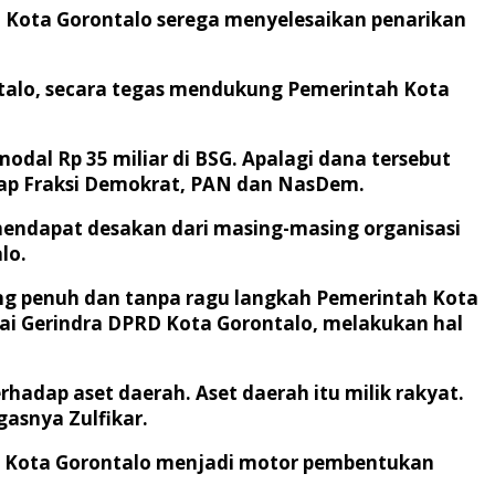
 Kota Gorontalo serega menyelesaikan penarikan
ntalo, secara tegas mendukung Pemerintah Kota
al Rp 35 miliar di BSG. Apalagi dana tersebut
kap Fraksi Demokrat, PAN dan NasDem.
mendapat desakan dari masing-masing organisasi
lo.
ung penuh dan tanpa ragu langkah Pemerintah Kota
tai Gerindra DPRD Kota Gorontalo, melakukan hal
erhadap aset daerah. Aset daerah itu milik rakyat.
asnya Zulfikar.
RD Kota Gorontalo menjadi motor pembentukan