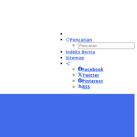
Pencarian
Indeks Berita
Sitemap
Facebook
Twitter
Pinterest
RSS