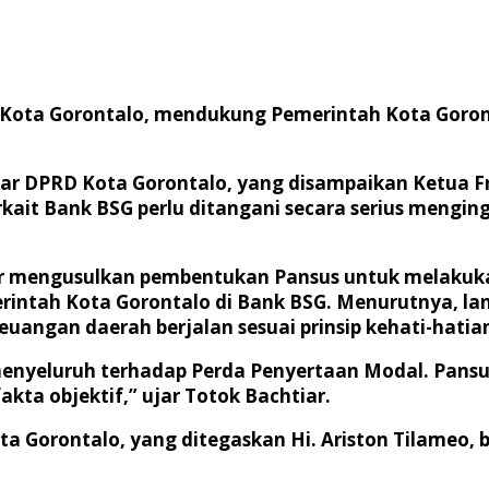
D Kota Gorontalo, mendukung Pemerintah Kota Goron
kar DPRD Kota Gorontalo, yang disampaikan Ketua Fra
rkait Bank BSG perlu ditangani secara serius meng
ar mengusulkan pembentukan Pansus untuk melakuk
intah Kota Gorontalo di Bank BSG. Menurutnya, la
uangan daerah berjalan sesuai prinsip kehati-hat
enyeluruh terhadap Perda Penyertaan Modal. Pansus
kta objektif,” ujar Totok Bachtiar.
a Gorontalo, yang ditegaskan Hi. Ariston Tilameo