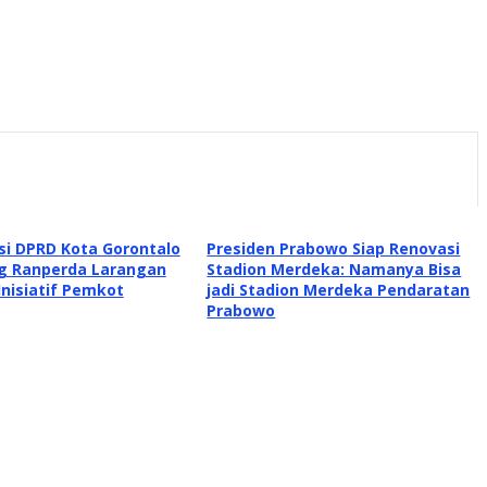
ksi DPRD Kota Gorontalo
Presiden Prabowo Siap Renovasi
 Ranperda Larangan
Stadion Merdeka: Namanya Bisa
Inisiatif Pemkot
jadi Stadion Merdeka Pendaratan
Prabowo