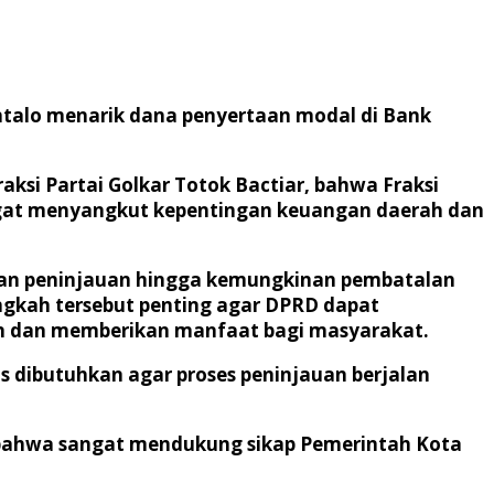
talo menarik dana penyertaan modal di Bank
ksi Partai Golkar Totok Bactiar, bahwa Fraksi
ingat menyangkut kepentingan keuangan daerah dan
an peninjauan hingga kemungkinan pembatalan
ngkah tersebut penting agar DPRD dapat
ian dan memberikan manfaat bagi masyarakat.
 dibutuhkan agar proses peninjauan berjalan
, bahwa sangat mendukung sikap Pemerintah Kota