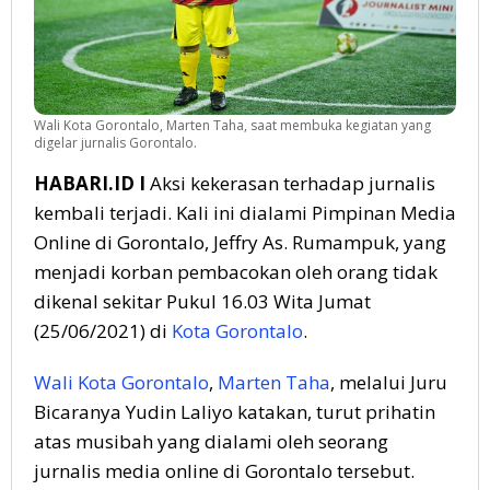
Wali Kota Gorontalo, Marten Taha, saat membuka kegiatan yang
digelar jurnalis Gorontalo.
HABARI.ID I
Aksi kekerasan terhadap jurnalis
kembali terjadi. Kali ini dialami Pimpinan Media
Online di Gorontalo, Jeffry As. Rumampuk, yang
menjadi korban pembacokan oleh orang tidak
dikenal sekitar Pukul 16.03 Wita Jumat
(25/06/2021) di
Kota Gorontalo
.
Wali Kota Gorontalo
,
Marten Taha
, melalui Juru
Bicaranya Yudin Laliyo katakan, turut prihatin
atas musibah yang dialami oleh seorang
jurnalis media online di Gorontalo tersebut.