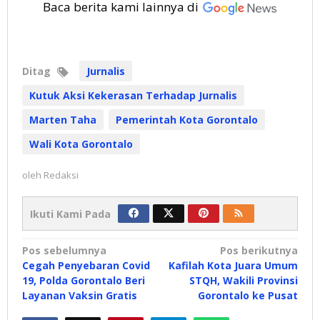
Baca berita kami lainnya di
Ditag
Jurnalis
Kutuk Aksi Kekerasan Terhadap Jurnalis
Marten Taha
Pemerintah Kota Gorontalo
Wali Kota Gorontalo
oleh
Redaksi
Ikuti Kami Pada
Navigasi
Pos sebelumnya
Pos berikutnya
Cegah Penyebaran Covid
Kafilah Kota Juara Umum
pos
19, Polda Gorontalo Beri
STQH, Wakili Provinsi
Layanan Vaksin Gratis
Gorontalo ke Pusat