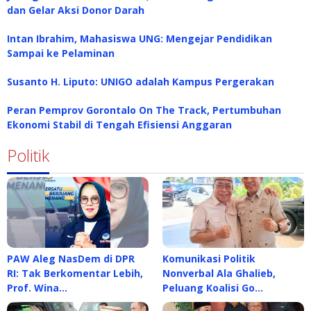
dan Gelar Aksi Donor Darah
Intan Ibrahim, Mahasiswa UNG: Mengejar Pendidikan
Sampai ke Pelaminan
Susanto H. Liputo: UNIGO adalah Kampus Pergerakan
Peran Pemprov Gorontalo On The Track, Pertumbuhan
Ekonomi Stabil di Tengah Efisiensi Anggaran
Politik
PAW Aleg NasDem di DPR
Komunikasi Politik
RI: Tak Berkomentar Lebih,
Nonverbal Ala Ghalieb,
Prof. Wina…
Peluang Koalisi Go…