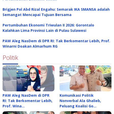
Brigjen Pol Abd Rizal Engahu: Semarak IKA SMANSA adalah
Semangat Mencapai Tujuan Bersama
Pertumbuhan Ekonomi Triwulan II 2026: Gorontalo
Kalahkan Lima Provinsi Lain di Pulau Sulawesi
PAW Aleg NasDem di DPR RI: Tak Berkomentar Lebih, Prof.
Winarni Doakan Almarhum RG
Politik
PAW Aleg NasDem di DPR
Komunikasi Politik
RI: Tak Berkomentar Lebih,
Nonverbal Ala Ghalieb,
Prof. Wina…
Peluang Koalisi Go…