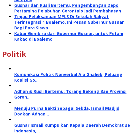
Gusnar dan Rusli Bertemu, Pengembangan Depo
Pertamina Pelabuhan Gorontalo jadi Pembahasan
Tinjau Pelaksanaan MPLS Di Sekolah Rakyat
Terintegrasi 1 Boalemo, Ini Pesan Gubernur Gusnar
Bagi Para Siswa
Kabar Gembira dari Gubernur Gusnar, untuk Petani
Kakao di Boalemo
Politik
Komunikasi Politik Nonverbal Ala Ghalieb, Peluang
Koalisi Go…
Adhan & Rusli Bertemu: Torang Bekeng Bae Provinsi
Goron…
Menuju Purna Bakti Sebagai Sekda, Ismail Madjid
Doakan Adhan…
Gusnar Ismail Kumpulkan Kepala Daerah Demokrat se
Indonesia,…