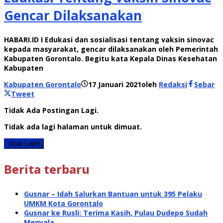
Gencar Dilaksanakan
HABARI.ID I Edukasi dan sosialisasi tentang vaksin sinovac
kepada masyarakat, gencar dilaksanakan oleh Pemerintah
Kabupaten Gorontalo. Begitu kata Kepala Dinas Kesehatan
Kabupaten
Kabupaten Gorontalo
17 Januari 2021
oleh
Redaksi
Sebar
Tweet
Tidak Ada Postingan Lagi.
Tidak ada lagi halaman untuk dimuat.
Muat Lebih
Berita terbaru
Gusnar – Idah Salurkan Bantuan untuk 395 Pelaku
UMKM Kota Gorontalo
Gusnar ke Rusli: Terima Kasih, Pulau Dudepo Sudah
Menyala