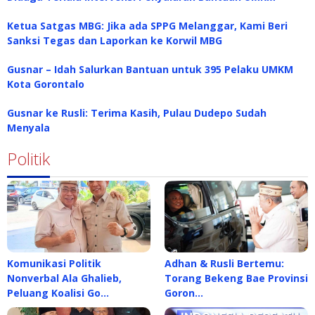
Ketua Satgas MBG: Jika ada SPPG Melanggar, Kami Beri
Sanksi Tegas dan Laporkan ke Korwil MBG
Gusnar – Idah Salurkan Bantuan untuk 395 Pelaku UMKM
Kota Gorontalo
Gusnar ke Rusli: Terima Kasih, Pulau Dudepo Sudah
Menyala
Politik
Komunikasi Politik
Adhan & Rusli Bertemu:
Nonverbal Ala Ghalieb,
Torang Bekeng Bae Provinsi
Peluang Koalisi Go…
Goron…