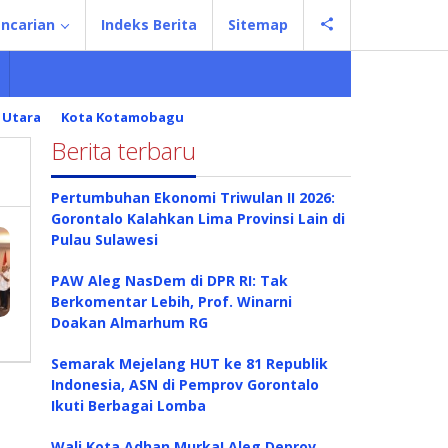
ncarian
Indeks Berita
Sitemap
 Utara
Kota Kotamobagu
Berita terbaru
Pertumbuhan Ekonomi Triwulan II 2026:
Gorontalo Kalahkan Lima Provinsi Lain di
Pulau Sulawesi
PAW Aleg NasDem di DPR RI: Tak
Berkomentar Lebih, Prof. Winarni
Doakan Almarhum RG
Semarak Mejelang HUT ke 81 Republik
Indonesia, ASN di Pemprov Gorontalo
Ikuti Berbagai Lomba
Wali Kota Adhan Murka! Aleg Deprov