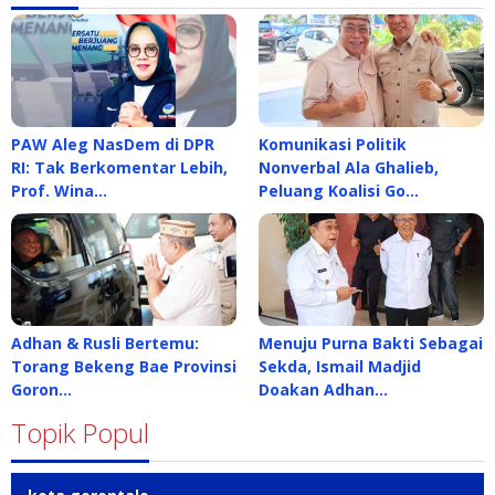
PAW Aleg NasDem di DPR
Komunikasi Politik
RI: Tak Berkomentar Lebih,
Nonverbal Ala Ghalieb,
Prof. Wina…
Peluang Koalisi Go…
Adhan & Rusli Bertemu:
Menuju Purna Bakti Sebagai
Torang Bekeng Bae Provinsi
Sekda, Ismail Madjid
Goron…
Doakan Adhan…
Topik Popul