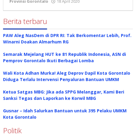
Provinsi Gorontalo
18 April 2020
oleh
admin
Berita terbaru
PAW Aleg NasDem di DPR RI: Tak Berkomentar Lebih, Prof.
Winarni Doakan Almarhum RG
Semarak Mejelang HUT ke 81 Republik Indonesia, ASN di
Pemprov Gorontalo Ikuti Berbagai Lomba
Wali Kota Adhan Murka! Aleg Deprov Dapil Kota Gorontalo
Diduga Terlalu Intervensi Penyaluran Bantuan UMKM
Ketua Satgas MBG: Jika ada SPPG Melanggar, Kami Beri
Sanksi Tegas dan Laporkan ke Korwil MBG
Gusnar – Idah Salurkan Bantuan untuk 395 Pelaku UMKM
Kota Gorontalo
Politik