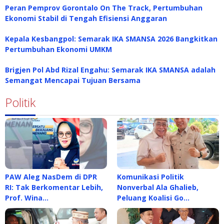
Peran Pemprov Gorontalo On The Track, Pertumbuhan
Ekonomi Stabil di Tengah Efisiensi Anggaran
Kepala Kesbangpol: Semarak IKA SMANSA 2026 Bangkitkan
Pertumbuhan Ekonomi UMKM
Brigjen Pol Abd Rizal Engahu: Semarak IKA SMANSA adalah
Semangat Mencapai Tujuan Bersama
Politik
PAW Aleg NasDem di DPR
Komunikasi Politik
RI: Tak Berkomentar Lebih,
Nonverbal Ala Ghalieb,
Prof. Wina…
Peluang Koalisi Go…