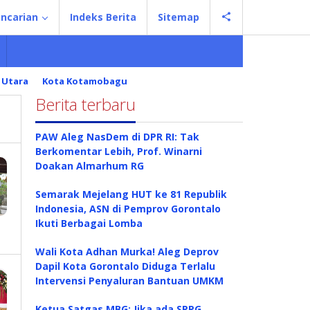
ncarian
Indeks Berita
Sitemap
 Utara
Kota Kotamobagu
Berita terbaru
PAW Aleg NasDem di DPR RI: Tak
Berkomentar Lebih, Prof. Winarni
Doakan Almarhum RG
Semarak Mejelang HUT ke 81 Republik
Indonesia, ASN di Pemprov Gorontalo
Ikuti Berbagai Lomba
Wali Kota Adhan Murka! Aleg Deprov
Dapil Kota Gorontalo Diduga Terlalu
Intervensi Penyaluran Bantuan UMKM
Ketua Satgas MBG: Jika ada SPPG