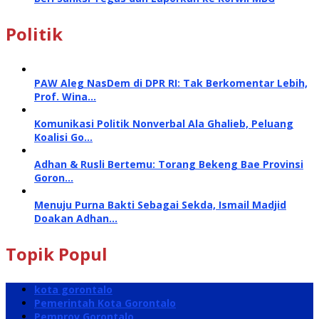
Politik
PAW Aleg NasDem di DPR RI: Tak Berkomentar Lebih,
Prof. Wina…
Komunikasi Politik Nonverbal Ala Ghalieb, Peluang
Koalisi Go…
Adhan & Rusli Bertemu: Torang Bekeng Bae Provinsi
Goron…
Menuju Purna Bakti Sebagai Sekda, Ismail Madjid
Doakan Adhan…
Topik Popul
kota gorontalo
Pemerintah Kota Gorontalo
Pemprov Gorontalo