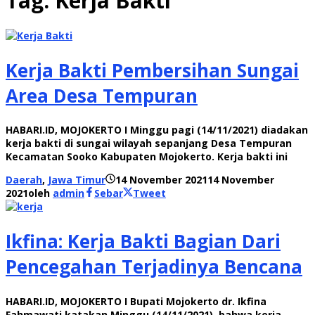
Tag:
Kerja Bakti
Kerja Bakti Pembersihan Sungai
Area Desa Tempuran
HABARI.ID, MOJOKERTO I Minggu pagi (14/11/2021) diadakan
kerja bakti di sungai wilayah sepanjang Desa Tempuran
Kecamatan Sooko Kabupaten Mojokerto. Kerja bakti ini
Daerah
,
Jawa Timur
14 November 2021
14 November
2021
oleh
admin
Sebar
Tweet
Ikfina: Kerja Bakti Bagian Dari
Pencegahan Terjadinya Bencana
HABARI.ID, MOJOKERTO I Bupati Mojokerto dr. Ikfina
Fahmawati katakan Minggu (14/11/2021), bahwa kerja