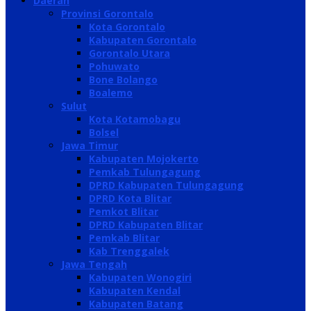
Daerah
Provinsi Gorontalo
Kota Gorontalo
Kabupaten Gorontalo
Gorontalo Utara
Pohuwato
Bone Bolango
Boalemo
Sulut
Kota Kotamobagu
Bolsel
Jawa Timur
Kabupaten Mojokerto
Pemkab Tulungagung
DPRD Kabupaten Tulungagung
DPRD Kota Blitar
Pemkot Blitar
DPRD Kabupaten Blitar
Pemkab Blitar
Kab Trenggalek
Jawa Tengah
Kabupaten Wonogiri
Kabupaten Kendal
Kabupaten Batang