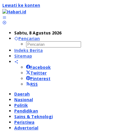
Lewati ke konten
Sabtu, 8 Agustus 2026
Pencarian
Indeks Berita
Sitemap
Facebook
Twitter
Pinterest
RSS
Daerah
Nasional
Politik
Pendidikan
Sains & Teknologi
Peristiwa
Advertorial