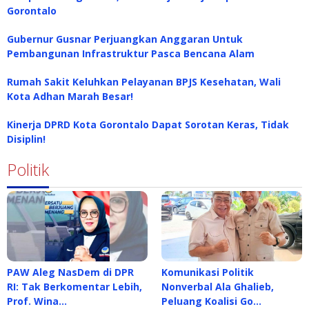
Gorontalo
Gubernur Gusnar Perjuangkan Anggaran Untuk
Pembangunan Infrastruktur Pasca Bencana Alam
Rumah Sakit Keluhkan Pelayanan BPJS Kesehatan, Wali
Kota Adhan Marah Besar!
Kinerja DPRD Kota Gorontalo Dapat Sorotan Keras, Tidak
Disiplin!
Politik
PAW Aleg NasDem di DPR
Komunikasi Politik
RI: Tak Berkomentar Lebih,
Nonverbal Ala Ghalieb,
Prof. Wina…
Peluang Koalisi Go…