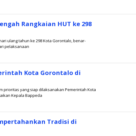
engah Rangkaian HUT ke 298
ri ulang tahun ke 298 Kota Gorontalo, benar-
ari pelaksanaan
erintah Kota Gorontalo di
 prioritas yang siap dilaksanakan Pemerintah Kota
mpaikan Kepala Bappeda
mpertahankan Tradisi di