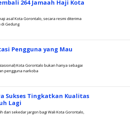
embali 264 Jamaah Haji Kota
i asal Kota Gorontalo, secara resmi diterima
) di Gedung
itasi Pengguna yang Mau
Nasional) Kota Gorontalo bukan hanya sebagai
dan pengguna narkoba
a Sukses Tingkatkan Kualitas
uh Lagi
 dari sekedar jargon bagi Wali Kota Gorontalo,