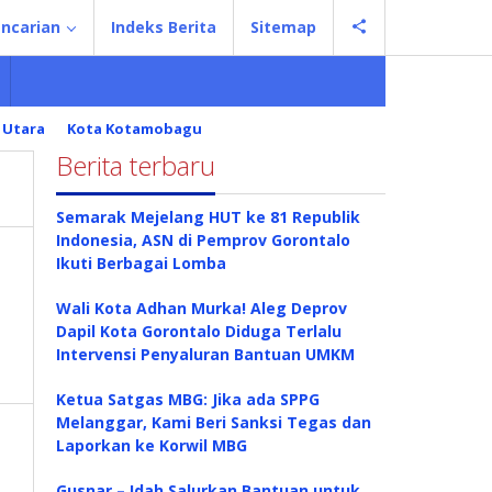
ncarian
Indeks Berita
Sitemap
 Utara
Kota Kotamobagu
Berita terbaru
Semarak Mejelang HUT ke 81 Republik
Indonesia, ASN di Pemprov Gorontalo
Ikuti Berbagai Lomba
Wali Kota Adhan Murka! Aleg Deprov
Dapil Kota Gorontalo Diduga Terlalu
Intervensi Penyaluran Bantuan UMKM
Ketua Satgas MBG: Jika ada SPPG
Melanggar, Kami Beri Sanksi Tegas dan
Laporkan ke Korwil MBG
Gusnar – Idah Salurkan Bantuan untuk