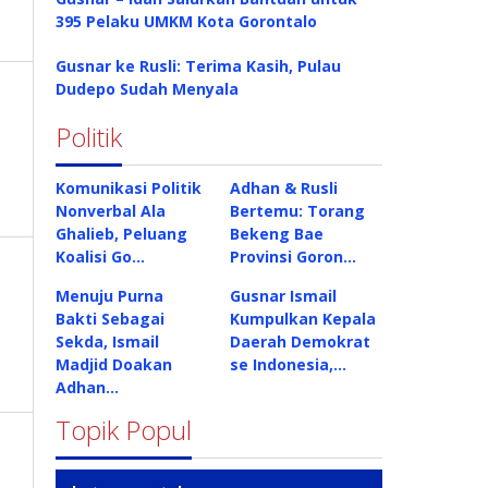
395 Pelaku UMKM Kota Gorontalo
Gusnar ke Rusli: Terima Kasih, Pulau
Dudepo Sudah Menyala
Politik
Komunikasi Politik
Adhan & Rusli
Nonverbal Ala
Bertemu: Torang
Ghalieb, Peluang
Bekeng Bae
Koalisi Go…
Provinsi Goron…
Menuju Purna
Gusnar Ismail
Bakti Sebagai
Kumpulkan Kepala
Sekda, Ismail
Daerah Demokrat
Madjid Doakan
se Indonesia,…
Adhan…
Topik Popul