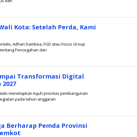
us dari
ali Kota: Setelah Perda, Kami
ontalo, Adhan Dambea, FGD atau Focus Group
 tentang Pencegahan dan
pai Transformasi Digital
 2027
talo menetapkan tujuh prioritas pembangunan
kegiatan pada tahun anggaran
a Berharap Pemda Provinsi
Pemkot