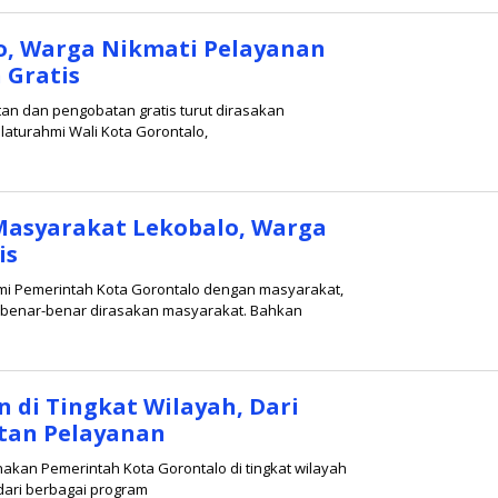
o, Warga Nikmati Pelayanan
 Gratis
n dan pengobatan gratis turut dirasakan
laturahmi Wali Kota Gorontalo,
Masyarakat Lekobalo, Warga
is
mi Pemerintah Kota Gorontalo dengan masyarakat,
, benar-benar dirasakan masyarakat. Bahkan
di Tingkat Wilayah, Dari
atan Pelayanan
kan Pemerintah Kota Gorontalo di tingkat wilayah
 dari berbagai program