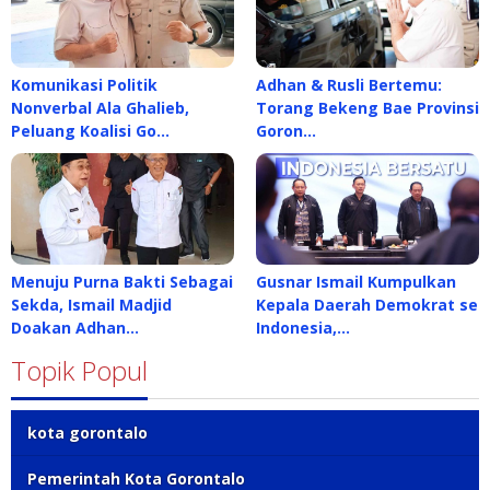
Komunikasi Politik
Adhan & Rusli Bertemu:
Nonverbal Ala Ghalieb,
Torang Bekeng Bae Provinsi
Peluang Koalisi Go…
Goron…
Menuju Purna Bakti Sebagai
Gusnar Ismail Kumpulkan
Sekda, Ismail Madjid
Kepala Daerah Demokrat se
Doakan Adhan…
Indonesia,…
Topik Popul
kota gorontalo
Pemerintah Kota Gorontalo