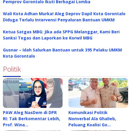
Pemprov Gorontalo Ikuti Berbagai Lomba
Wali Kota Adhan Murka! Aleg Deprov Dapil Kota Gorontalo
Diduga Terlalu Intervensi Penyaluran Bantuan UMKM
Ketua Satgas MBG: Jika ada SPPG Melanggar, Kami Beri
Sanksi Tegas dan Laporkan ke Korwil MBG
Gusnar – Idah Salurkan Bantuan untuk 395 Pelaku UMKM
Kota Gorontalo
Politik
PAW Aleg NasDem di DPR
Komunikasi Politik
RI: Tak Berkomentar Lebih,
Nonverbal Ala Ghalieb,
Prof. Wina…
Peluang Koalisi Go…