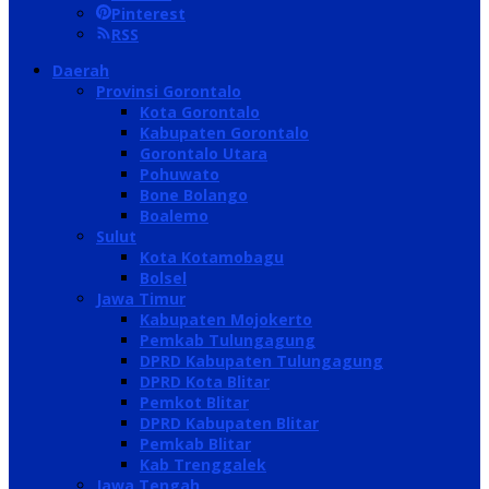
Pinterest
RSS
Daerah
Provinsi Gorontalo
Kota Gorontalo
Kabupaten Gorontalo
Gorontalo Utara
Pohuwato
Bone Bolango
Boalemo
Sulut
Kota Kotamobagu
Bolsel
Jawa Timur
Kabupaten Mojokerto
Pemkab Tulungagung
DPRD Kabupaten Tulungagung
DPRD Kota Blitar
Pemkot Blitar
DPRD Kabupaten Blitar
Pemkab Blitar
Kab Trenggalek
Jawa Tengah