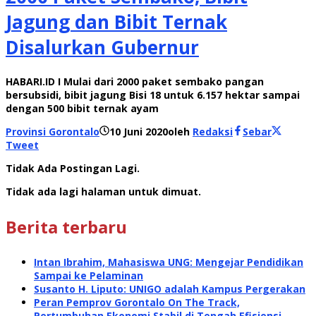
Jagung dan Bibit Ternak
Disalurkan Gubernur
HABARI.ID I Mulai dari 2000 paket sembako pangan
bersubsidi, bibit jagung Bisi 18 untuk 6.157 hektar sampai
dengan 500 bibit ternak ayam
Provinsi Gorontalo
10 Juni 2020
oleh
Redaksi
Sebar
Tweet
Tidak Ada Postingan Lagi.
Tidak ada lagi halaman untuk dimuat.
Berita terbaru
Intan Ibrahim, Mahasiswa UNG: Mengejar Pendidikan
Sampai ke Pelaminan
Susanto H. Liputo: UNIGO adalah Kampus Pergerakan
Peran Pemprov Gorontalo On The Track,
Pertumbuhan Ekonomi Stabil di Tengah Efisiensi