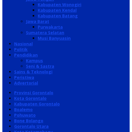
Kabupaten Wonogiri
Kabupaten Kendal
Kabupaten Batang
Jawa Barat
Purwakarta
Sumatera Selatan
Musi Banyuasin
Nasional
Politik
Pendidikan
Kampus
Seni & Sastra
Sains & Teknologi
Peristiwa
Advertorial
Provinsi Gorontalo
Kota Gorontalo
Kabupaten Gorontalo
Boalemo
Pohuwato
Bone Bolango
Gorontalo Utara
Kota Kotamobagu