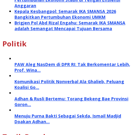
Anggaran
Kepala Kesbangpol: Semarak IKA SMANSA 2026
Bangkitkan Pertumbuhan Ekonomi UMKM
Brigjen Pol Abd Rizal Engahu: Semarak IKA SMANSA
adalah Semangat Mencapai Tujuan Bersama
Politik
PAW Aleg NasDem di DPR RI: Tak Berkomentar Lebih,
Prof. Wina…
Komunikasi Politik Nonverbal Ala Ghalieb, Peluang
Koalisi Go…
Adhan & Rusli Bertemu: Torang Bekeng Bae Provinsi
Goron…
Menuju Purna Bakti Sebagai Sekda, Ismail Madjid
Doakan Adhan…