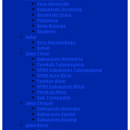
Kota Gorontalo
Kabupaten Gorontalo
Gorontalo Utara
Pohuwato
Bone Bolango
Boalemo
Sulut
Kota Kotamobagu
Bolsel
Jawa Timur
Kabupaten Mojokerto
Pemkab Tulungagung
DPRD Kabupaten Tulungagung
DPRD Kota Blitar
Pemkot Blitar
DPRD Kabupaten Blitar
Pemkab Blitar
Kab Trenggalek
Jawa Tengah
Kabupaten Wonogiri
Kabupaten Kendal
Kabupaten Batang
Jawa Barat