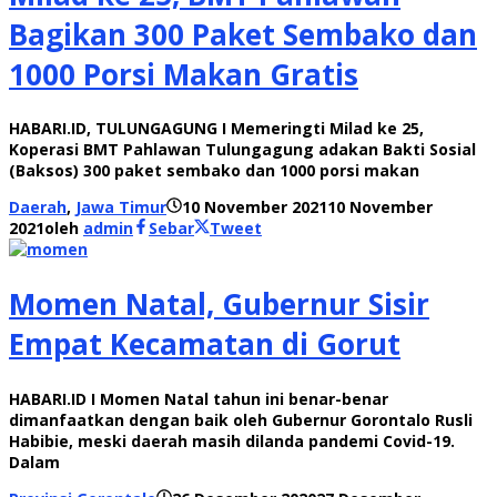
Bagikan 300 Paket Sembako dan
1000 Porsi Makan Gratis
HABARI.ID, TULUNGAGUNG I Memeringti Milad ke 25,
Koperasi BMT Pahlawan Tulungagung adakan Bakti Sosial
(Baksos) 300 paket sembako dan 1000 porsi makan
Daerah
,
Jawa Timur
10 November 2021
10 November
2021
oleh
admin
Sebar
Tweet
Momen Natal, Gubernur Sisir
Empat Kecamatan di Gorut
HABARI.ID I Momen Natal tahun ini benar-benar
dimanfaatkan dengan baik oleh Gubernur Gorontalo Rusli
Habibie, meski daerah masih dilanda pandemi Covid-19.
Dalam