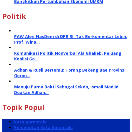
Bangkitkan Pertumbuhan Ekonomi UMKM
Politik
PAW Aleg NasDem di DPR RI: Tak Berkomentar Lebih,
Prof. Wina…
Komunikasi Politik Nonverbal Ala Ghalieb, Peluang
Koalisi Go…
Adhan & Rusli Bertemu: Torang Bekeng Bae Provinsi
Goron…
Menuju Purna Bakti Sebagai Sekda, Ismail Madjid
Doakan Adhan…
Topik Popul
kota gorontalo
Pemerintah Kota Gorontalo