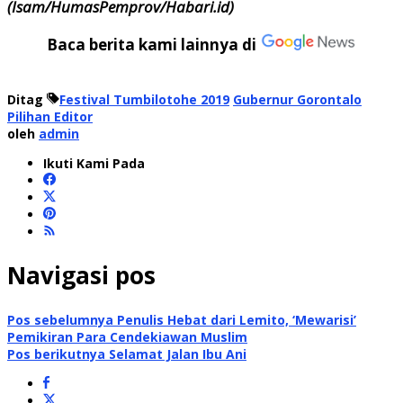
(
Isam/HumasPemprov/Habari.id)
Baca berita kami lainnya di
Ditag
Festival Tumbilotohe 2019
Gubernur Gorontalo
Pilihan Editor
oleh
admin
Ikuti Kami Pada
Navigasi pos
Pos sebelumnya
Penulis Hebat dari Lemito, ‘Mewarisi’
Pemikiran Para Cendekiawan Muslim
Pos berikutnya
Selamat Jalan Ibu Ani