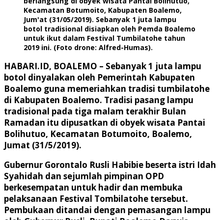
berlangsung di obyek wisata Pantai Bolihutuo,
Kecamatan Botumoito, Kabupaten Boalemo,
Jum'at (31/05/2019). Sebanyak 1 juta lampu
botol tradisional disiapkan oleh Pemda Boalemo
untuk ikut dalam Festival Tumbilatohe tahun
2019 ini. (Foto drone: Alfred-Humas).
HABARI.ID, BOALEMO
– Sebanyak 1 juta lampu
botol dinyalakan oleh Pemerintah Kabupaten
Boalemo guna memeriahkan tradisi tumbilatohe
di Kabupaten Boalemo. Tradisi pasang lampu
tradisional pada tiga malam terakhir Bulan
Ramadan itu dipusatkan di obyek wisata Pantai
Bolihutuo, Kecamatan Botumoito, Boalemo,
Jumat (31/5/2019).
Gubernur Gorontalo Rusli Habibie beserta istri Idah
Syahidah dan sejumlah pimpinan OPD
berkesempatan untuk hadir dan membuka
pelaksanaan Festival Tombilatohe tersebut.
Pembukaan ditandai dengan pemasangan lampu