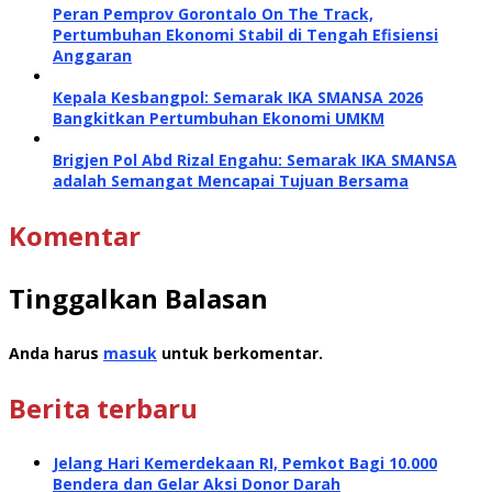
Peran Pemprov Gorontalo On The Track,
Pertumbuhan Ekonomi Stabil di Tengah Efisiensi
Anggaran
Kepala Kesbangpol: Semarak IKA SMANSA 2026
Bangkitkan Pertumbuhan Ekonomi UMKM
Brigjen Pol Abd Rizal Engahu: Semarak IKA SMANSA
adalah Semangat Mencapai Tujuan Bersama
Komentar
Tinggalkan Balasan
Anda harus
masuk
untuk berkomentar.
Berita terbaru
Jelang Hari Kemerdekaan RI, Pemkot Bagi 10.000
Bendera dan Gelar Aksi Donor Darah