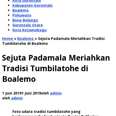
Kota Gorontalo
Kabupaten Gorontalo
Boalemo
Pohuwato
Bone Bolango
Gorontalo Utara
Kota Kotamobagu
Home
»
Boalemo
»
Sejuta Padamala Meriahkan Tradisi
Tumbilatohe di Boalemo
Sejuta Padamala Meriahkan
Tradisi Tumbilatohe di
Boalemo
1 Juni 2019
1 Juni 2019
oleh
admin
oleh
admin
Foto udara tradisi tumbilatohe yang