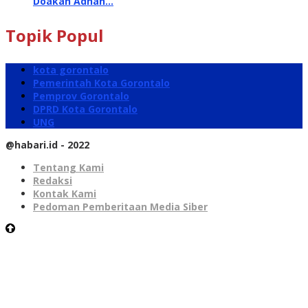
Doakan Adhan…
Topik Popul
kota gorontalo
Pemerintah Kota Gorontalo
Pemprov Gorontalo
DPRD Kota Gorontalo
UNG
@habari.id - 2022
Tentang Kami
Redaksi
Kontak Kami
Pedoman Pemberitaan Media Siber