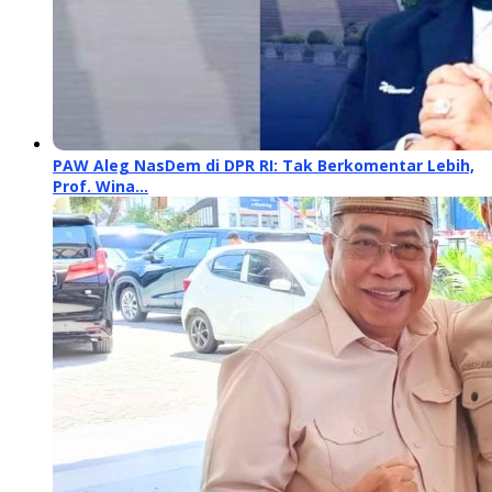
PAW Aleg NasDem di DPR RI: Tak Berkomentar Lebih,
Prof. Wina…