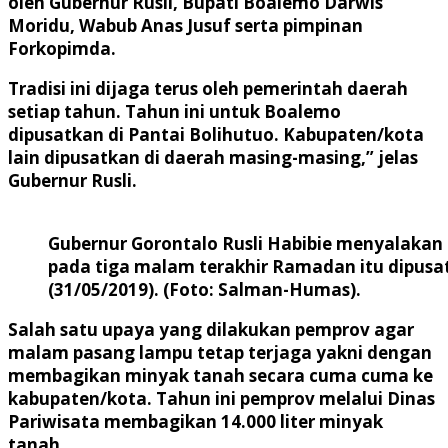
oleh Gubernur Rusli, Bupati Boalemo Darwis
Moridu, Wabub Anas Jusuf serta pimpinan
Forkopimda.
Tradisi ini dijaga terus oleh pemerintah daerah
setiap tahun. Tahun ini untuk Boalemo
dipusatkan di Pantai Bolihutuo. Kabupaten/kota
lain dipusatkan di daerah masing-masing,” jelas
Gubernur Rusli.
Gubernur Gorontalo Rusli Habibie menyalakan 
pada tiga malam terakhir Ramadan itu dipusa
(31/05/2019). (Foto: Salman-Humas).
Salah satu upaya yang dilakukan pemprov agar
malam pasang lampu tetap terjaga yakni dengan
membagikan minyak tanah secara cuma cuma ke
kabupaten/kota. Tahun ini pemprov melalui Dinas
Pariwisata membagikan 14.000 liter minyak
tanah.