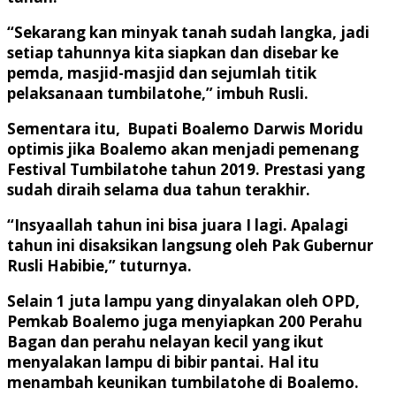
“Sekarang kan minyak tanah sudah langka, jadi
setiap tahunnya kita siapkan dan disebar ke
pemda, masjid-masjid dan sejumlah titik
pelaksanaan tumbilatohe,” imbuh Rusli.
Sementara itu, Bupati Boalemo Darwis Moridu
optimis jika Boalemo akan menjadi pemenang
Festival Tumbilatohe tahun 2019. Prestasi yang
sudah diraih selama dua tahun terakhir.
“Insyaallah tahun ini bisa juara I lagi. Apalagi
tahun ini disaksikan langsung oleh Pak Gubernur
Rusli Habibie,” tuturnya.
Selain 1 juta lampu yang dinyalakan oleh OPD,
Pemkab Boalemo juga menyiapkan 200 Perahu
Bagan dan perahu nelayan kecil yang ikut
menyalakan lampu di bibir pantai. Hal itu
menambah keunikan tumbilatohe di Boalemo.