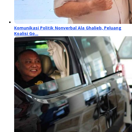
Komunikasi Politik Nonverbal Ala Ghalieb, Peluang
Koalisi Go…