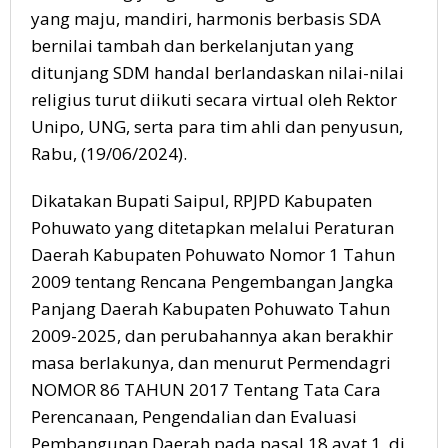
yang maju, mandiri, harmonis berbasis SDA
bernilai tambah dan berkelanjutan yang
ditunjang SDM handal berlandaskan nilai-nilai
religius turut diikuti secara virtual oleh Rektor
Unipo, UNG, serta para tim ahli dan penyusun,
Rabu, (19/06/2024).
Dikatakan Bupati Saipul, RPJPD Kabupaten
Pohuwato yang ditetapkan melalui Peraturan
Daerah Kabupaten Pohuwato Nomor 1 Tahun
2009 tentang Rencana Pengembangan Jangka
Panjang Daerah Kabupaten Pohuwato Tahun
2009-2025, dan perubahannya akan berakhir
masa berlakunya, dan menurut Permendagri
NOMOR 86 TAHUN 2017 Tentang Tata Cara
Perencanaan, Pengendalian dan Evaluasi
Pembangunan Daerah pada pasal 18 ayat 1, di