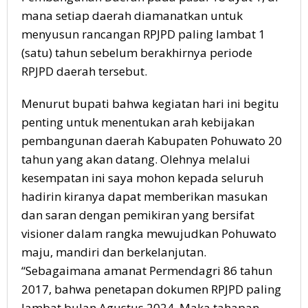
mana setiap daerah diamanatkan untuk
menyusun rancangan RPJPD paling lambat 1
(satu) tahun sebelum berakhirnya periode
RPJPD daerah tersebut.
Menurut bupati bahwa kegiatan hari ini begitu
penting untuk menentukan arah kebijakan
pembangunan daerah Kabupaten Pohuwato 20
tahun yang akan datang. Olehnya melalui
kesempatan ini saya mohon kepada seluruh
hadirin kiranya dapat memberikan masukan
dan saran dengan pemikiran yang bersifat
visioner dalam rangka mewujudkan Pohuwato
maju, mandiri dan berkelanjutan.
“Sebagaimana amanat Permendagri 86 tahun
2017, bahwa penetapan dokumen RPJPD paling
lambat bulan Agustus 2024, Maka tahapan