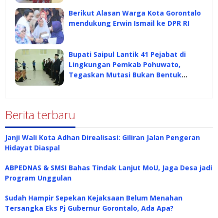
Industri
Berikut Alasan Warga Kota Gorontalo
mendukung Erwin Ismail ke DPR RI
Bupati Saipul Lantik 41 Pejabat di
Lingkungan Pemkab Pohuwato,
Tegaskan Mutasi Bukan Bentuk
Hukuman
Berita terbaru
Janji Wali Kota Adhan Direalisasi: Giliran Jalan Pengeran
Hidayat Diaspal
ABPEDNAS & SMSI Bahas Tindak Lanjut MoU, Jaga Desa jadi
Program Unggulan
Sudah Hampir Sepekan Kejaksaan Belum Menahan
Tersangka Eks Pj Gubernur Gorontalo, Ada Apa?