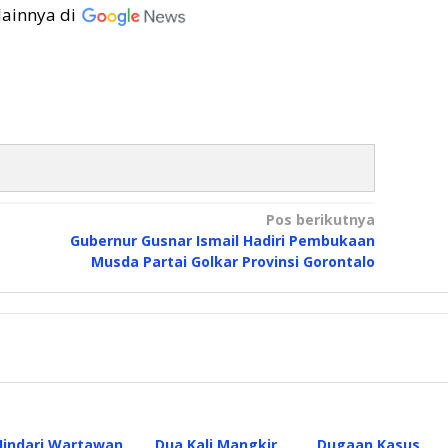
lainnya di
Pos berikutnya
Gubernur Gusnar Ismail Hadiri Pembukaan
Musda Partai Golkar Provinsi Gorontalo
Hindari Wartawan,
Dua Kali Mangkir,
Dugaan Kasus