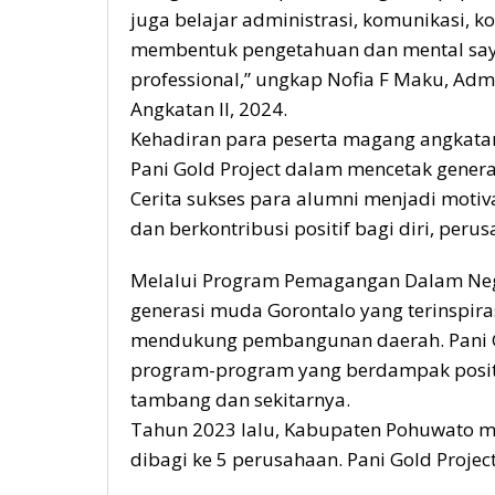
juga belajar administrasi, komunikasi, ko
membentuk pengetahuan dan mental saya
professional,” ungkap Nofia F Maku, Ad
Angkatan II, 2024.
Kehadiran para peserta magang angkatan
Pani Gold Project dalam mencetak genera
Cerita sukses para alumni menjadi motiv
dan berkontribusi positif bagi diri, per
Melalui Program Pemagangan Dalam Neg
generasi muda Gorontalo yang terinspi
mendukung pembangunan daerah. Pani Go
program-program yang berdampak posit
tambang dan sekitarnya.
Tahun 2023 lalu, Kabupaten Pohuwato m
dibagi ke 5 perusahaan. Pani Gold Proje