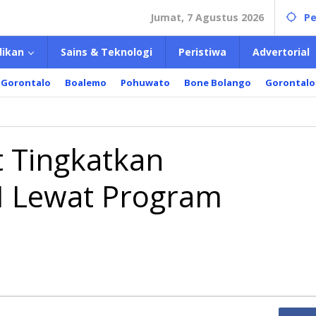
Jumat, 7 Agustus 2026
Pe
dikan
Sains & Teknologi
Peristiwa
Advertorial
 Gorontalo
Boalemo
Pohuwato
Bone Bolango
Gorontalo
t Tingkatkan
 Lewat Program