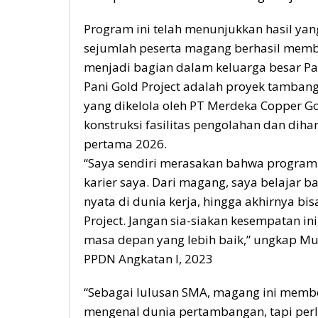
Program ini telah menunjukkan hasil yan
sejumlah peserta magang berhasil mem
menjadi bagian dalam keluarga besar Pan
Pani Gold Project adalah proyek tamban
yang dikelola oleh PT Merdeka Copper Gol
konstruksi fasilitas pengolahan dan dih
pertama 2026.
“Saya sendiri merasakan bahwa program
karier saya. Dari magang, saya belajar
nyata di dunia kerja, hingga akhirnya bi
Project. Jangan sia-siakan kesempatan in
masa depan yang lebih baik,” ungkap Mur
PPDN Angkatan I, 2023
“Sebagai lulusan SMA, magang ini membe
mengenal dunia pertambangan, tapi per