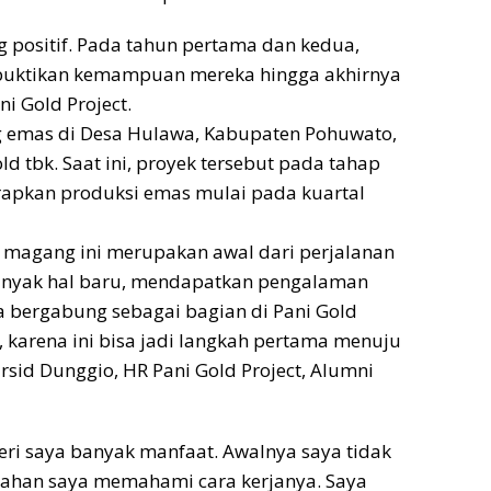
g positif. Pada tahun pertama dan kedua,
buktikan kemampuan mereka hingga akhirnya
i Gold Project.
g emas di Desa Hulawa, Kabupaten Pohuwato,
d tbk. Saat ini, proyek tersebut pada tahap
arapkan produksi emas mulai pada kuartal
 magang ini merupakan awal dari perjalanan
 banyak hal baru, mendapatkan pengalaman
sa bergabung sebagai bagian di Pani Gold
i, karena ini bisa jadi langkah pertama menuju
sid Dunggio, HR Pani Gold Project, Alumni
ri saya banyak manfaat. Awalnya saya tidak
lahan saya memahami cara kerjanya. Saya