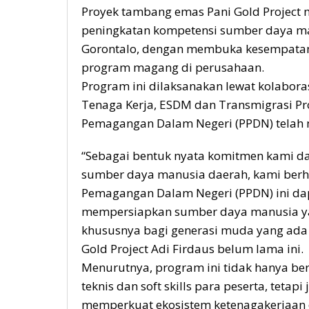
Proyek tambang emas Pani Gold Projec
peningkatan kompetensi sumber daya ma
Gorontalo, dengan membuka kesempatan
program magang di perusahaan.
Program ini dilaksanakan lewat kolaboras
Tenaga Kerja, ESDM dan Transmigrasi Pro
Pemagangan Dalam Negeri (PPDN) telah m
“Sebagai bentuk nyata komitmen kami
sumber daya manusia daerah, kami berh
Pemagangan Dalam Negeri (PPDN) ini dap
mempersiapkan sumber daya manusia yan
khususnya bagi generasi muda yang ada d
Gold Project Adi Firdaus belum lama ini.
Menurutnya, program ini tidak hanya 
teknis dan soft skills para peserta, tetap
memperkuat ekosistem ketenagakerjaan 