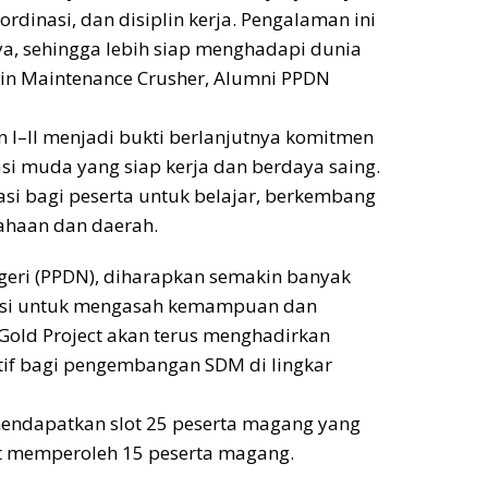
ordinasi, dan disiplin kerja. Pengalaman ini
, sehingga lebih siap menghadapi dunia
min Maintenance Crusher, Alumni PPDN
 I–II menjadi bukti berlanjutnya komitmen
si muda yang siap kerja dan berdaya saing.
asi bagi peserta untuk belajar, berkembang
usahaan dan daerah.
eri (PPDN), diharapkan semakin banyak
rasi untuk mengasah kemampuan dan
ld Project akan terus menghadirkan
if bagi pengembangan SDM di lingkar
endapatkan slot 25 peserta magang yang
ct memperoleh 15 peserta magang.