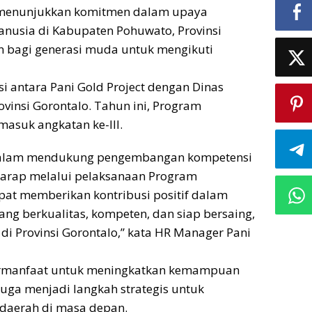
t menunjukkan komitmen dalam upaya
nusia di Kabupaten Pohuwato, Provinsi
 bagi generasi muda untuk mengikuti
i antara Pani Gold Project dengan Dinas
vinsi Gorontalo. Tahun ini, Program
asuk angkatan ke-III.
 dalam mendukung pengembangan kompetensi
arap melalui pelaksanaan Program
at memberikan kontribusi positif dalam
g berkualitas, kompeten, dan siap bersaing,
i Provinsi Gorontalo,” kata HR Manager Pani
bermanfaat untuk meningkatkan kemampuan
i juga menjadi langkah strategis untuk
daerah di masa depan.