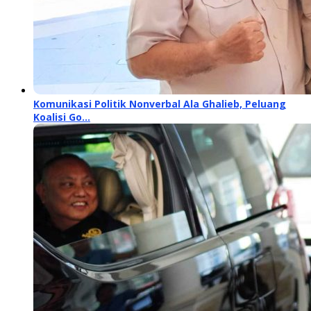
Komunikasi Politik Nonverbal Ala Ghalieb, Peluang
Koalisi Go…