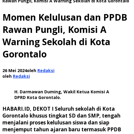
Rawan Pungli, Komisi A Warning Sekolah di Kota Gorontalo
Momen Kelulusan dan PPDB
Rawan Pungli, Komisi A
Warning Sekolah di Kota
Gorontalo
26 Mei 2024
oleh
Redaksi
oleh
Redaksi
H. Darmawan Duming, Wakil Ketua Komisi A
DPRD Kota Gorontalo.
HABARI.ID, DEKOT I
Seluruh sekolah di Kota
Gorontalo khusus tingkat SD dan SMP, tengah
menjalani proses kelulusan siswa dan siap
menjemput tahun ajaran baru termasuk PPDB