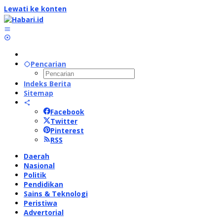
Lewati ke konten
Pencarian
Indeks Berita
Sitemap
Facebook
Twitter
Pinterest
RSS
Daerah
Nasional
Politik
Pendidikan
Sains & Teknologi
Peristiwa
Advertorial