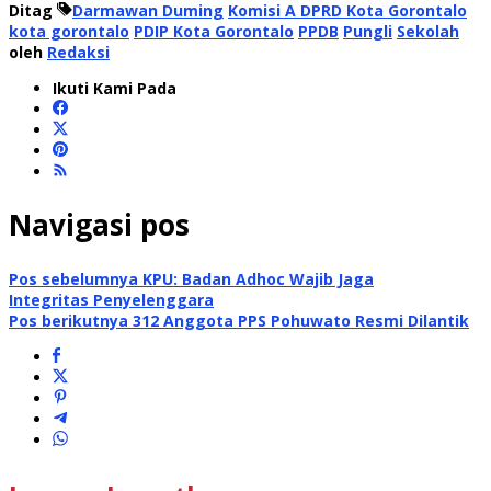
Ditag
Darmawan Duming
Komisi A DPRD Kota Gorontalo
kota gorontalo
PDIP Kota Gorontalo
PPDB
Pungli
Sekolah
oleh
Redaksi
Ikuti Kami Pada
Navigasi pos
Pos sebelumnya
KPU: Badan Adhoc Wajib Jaga
Integritas Penyelenggara
Pos berikutnya
312 Anggota PPS Pohuwato Resmi Dilantik