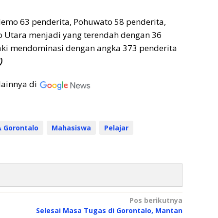
lemo 63 penderita, Pohuwato 58 penderita,
o Utara menjadi yang terendah dengan 36
 laki mendominasi dengan angka 373 penderita
)
lainnya di
 Gorontalo
Mahasiswa
Pelajar
Pos berikutnya
Selesai Masa Tugas di Gorontalo, Mantan