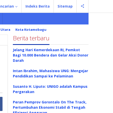
ncarian
Indeks Berita
Sitemap
 Utara
Kota Kotamobagu
Berita terbaru
Jelang Hari Kemerdekaan RI, Pemkot
Bagi 10.000 Bendera dan Gelar Aksi Donor
Darah
Intan Ibrahim, Mahasiswa UNG: Mengejar
Pendidikan Sampai ke Pelaminan
Susanto H. Liputo: UNIGO adalah Kampus
Pergerakan
Peran Pemprov Gorontalo On The Track,
Pertumbuhan Ekonomi Stabil di Tengah
Efisiensi Anggaran