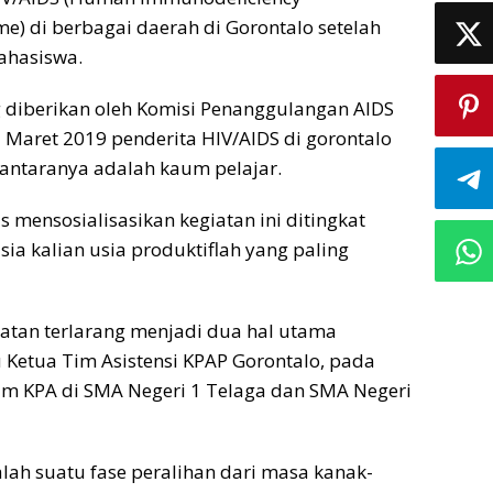
) di berbagai daerah di Gorontalo setelah
mahasiswa.
g diberikan oleh Komisi Penanggulangan AIDS
a Maret 2019 penderita HIV/AIDS di gorontalo
antaranya adalah kaum pelajar.
 mensosialisasikan kegiatan ini ditingkat
ia kalian usia produktiflah yang paling
atan terlarang menjadi dua hal utama
 Ketua Tim Asistensi KPAP Gorontalo, pada
 tim KPA di SMA Negeri 1 Telaga dan SMA Negeri
lah suatu fase peralihan dari masa kanak-