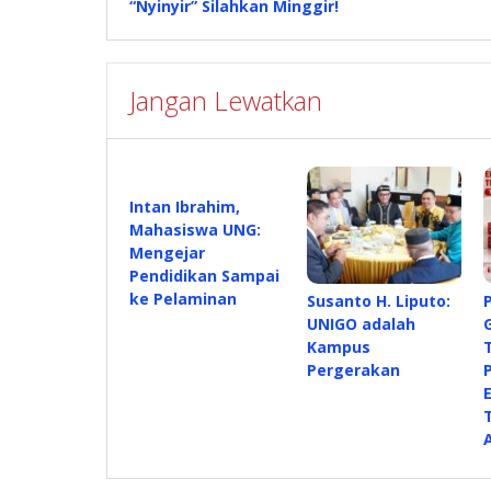
“Nyinyir” Silahkan Minggir!
Jangan Lewatkan
Intan Ibrahim,
Mahasiswa UNG:
Mengejar
Pendidikan Sampai
ke Pelaminan
Susanto H. Liputo:
UNIGO adalah
Kampus
Pergerakan