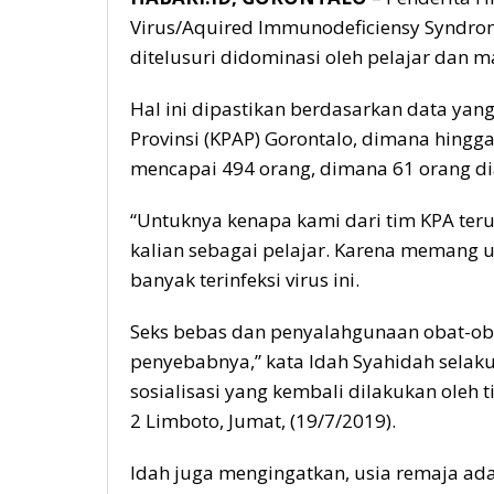
Virus/Aquired Immunodeficiensy Syndrome
ditelusuri didominasi oleh pelajar dan 
Hal ini dipastikan berdasarkan data yan
Provinsi (KPAP) Gorontalo, dimana hingg
mencapai 494 orang, dimana 61 orang di
“Untuknya kenapa kami dari tim KPA terus
kalian sebagai pelajar. Karena memang us
banyak terinfeksi virus ini.
Seks bebas dan penyalahgunaan obat-ob
penyebabnya,” kata Idah Syahidah selaku
sosialisasi yang kembali dilakukan oleh
2 Limboto, Jumat, (19/7/2019).
Idah juga mengingatkan, usia remaja ada