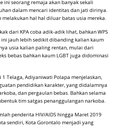
 ini seorang remaja akan banyak sekali
n dalam mencari identitas dan jati dirinya.
 melakukan hal hal diluar batas usia mereka.
kak dari KPA coba adik-adik lihat, bahkan WPS
s ini jauh lebih sedikit dibanding kalian kaum
ya usia kalian paling rentan, mulai dari
, seks bebas bahkan kaum LGBT juga didominasi
 1 Telaga, Adiyaniwati Polapa menjelaskan,
guatan pendidikan karakter, yang didalamnya
 narkoba, dan pergaulan bebas. Bahkan selama
mbentuk tim satgas penanggulangan narkoba.
umlah penderita HIV/AIDS hingga Maret 2019
a sendiri, Kota Gorontalo menjadi yang