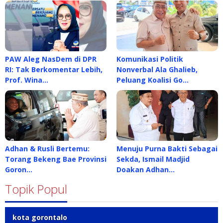
PAW Aleg NasDem di DPR
Komunikasi Politik
RI: Tak Berkomentar Lebih,
Nonverbal Ala Ghalieb,
Prof. Wina…
Peluang Koalisi Go…
Adhan & Rusli Bertemu:
Menuju Purna Bakti Sebagai
Torang Bekeng Bae Provinsi
Sekda, Ismail Madjid
Goron…
Doakan Adhan…
Topik Popul
kota gorontalo