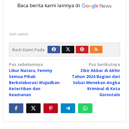
Baca berita kami lainnya di
oleh
admin
Ikuti Kami Pada
Navigasi
Pos sebelumnya
Pos berikutnya
Libur Nataru, Femmy
Zikir Akbar di Akhir
pos
Semua Pihak
Tahun 2024 Bagian dari
Berkolaborasi Wujudkan
Solusi Menekan Angka
Ketertiban dan
Kriminal di Kota
Keamanan
Gorontalo