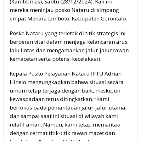
(Kamtibmas), Sabtu (28/12/2024). Kali ini
mereka meninjau posko Nataru di simpang
empat Menara Limboto, Kabupaten Gorontalo.
Posko Nataru yang terletak di titik strategis ini
berperan vital dalam menjaga kelancaran arus
lalu lintas dan mengamankan jalur-jalur rawan
kemacetan serta potensi kecelakaan.
Kepala Posko Pelayanan Nataru IPTU Adrian
Hinelo mengungkapkan bahwa situasi secara
umum tetap terjaga dengan baik, meskipun
kewaspadaan terus ditingkatkan. “Kami
berfokus pada pemantauan jalur-jalur utama,
dan sampai saat ini situasi di wilayah kami
relatif aman. Namun, kami tetap memantau
dengan cermat titik-titik rawan macet dan