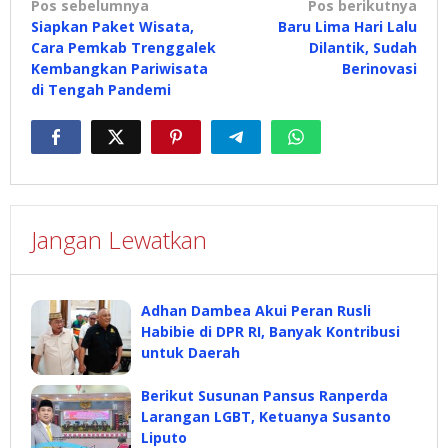
Navigasi
Pos sebelumnya
Pos berikutnya
Siapkan Paket Wisata,
Baru Lima Hari Lalu
pos
Cara Pemkab Trenggalek
Dilantik, Sudah
Kembangkan Pariwisata
Berinovasi
di Tengah Pandemi
Jangan Lewatkan
Adhan Dambea Akui Peran Rusli
Habibie di DPR RI, Banyak Kontribusi
untuk Daerah
Berikut Susunan Pansus Ranperda
Larangan LGBT, Ketuanya Susanto
Liputo