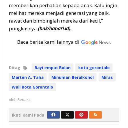
memberikan perhatian kepada anak. Kalu ingin
melihat mereka menjadi generasi yang baik,
rawat dan bimbinglah mereka dari kecil,”
pungkasnya.
(bnk/habari.id).
Baca berita kami lainnya di
Ditag
Bayi empat Bulan
kota gorontalo
Marten A. Taha
Minuman Beralkohol
Miras
Wali Kota Gorontalo
oleh
Redaksi
Ikuti Kami Pada