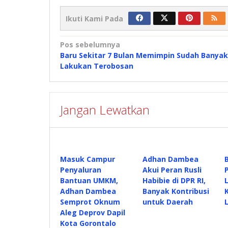
Ikuti Kami Pada
Navigasi
Pos sebelumnya
Baru Sekitar 7 Bulan Memimpin Sudah Banyak
pos
Lakukan Terobosan
Jangan Lewatkan
Masuk Campur
Adhan Dambea
Penyaluran
Akui Peran Rusli
Bantuan UMKM,
Habibie di DPR RI,
Adhan Dambea
Banyak Kontribusi
Semprot Oknum
untuk Daerah
Aleg Deprov Dapil
Kota Gorontalo