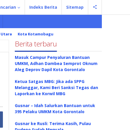
ncarian
Indeks Berita
Sitemap
 Utara
Kota Kotamobagu
Berita terbaru
Masuk Campur Penyaluran Bantuan
UMKM, Adhan Dambea Semprot Oknum
Aleg Deprov Dapil Kota Gorontalo
Ketua Satgas MBG: Jika ada SPPG
Melanggar, Kami Beri Sanksi Tegas dan
Laporkan ke Korwil MBG
Gusnar – Idah Salurkan Bantuan untuk
395 Pelaku UMKM Kota Gorontalo
Gusnar ke Rusli: Terima Kasih, Pulau
Dudepo Sudah Menyala