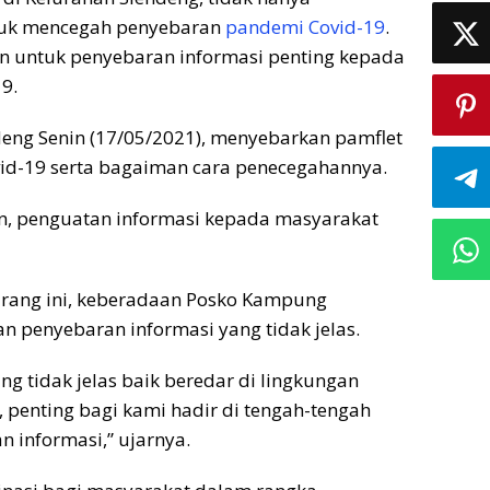
tuk mencegah penyebaran
pandemi Covid-19
.
kan untuk penyebaran informasi penting kepada
9.
deng Senin (17/05/2021), menyebarkan pamflet
vid-19 serta bagaiman cara penecegahannya.
n, penguatan informasi kepada masyarakat
arang ini, keberadaan Posko Kampung
penyebaran informasi yang tidak jelas.
ng tidak jelas baik beredar di lingkungan
, penting bagi kami hadir di tengah-tengah
 informasi,” ujarnya.