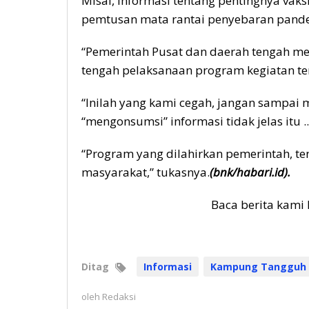
Misal, informasi tentang pentingnya vak
pemtusan mata rantai penyebaran pande
“Pemerintah Pusat dan daerah tengah me
tengah pelaksanaan program kegiatan ters
“Inilah yang kami cegah, jangan sampai
“mengonsumsi” informasi tidak jelas itu ..
“Program yang dilahirkan pemerintah, 
masyarakat,” tukasnya.
(bnk/habari.id).
Baca berita kami 
Ditag
Informasi
Kampung Tangguh
oleh
Redaksi