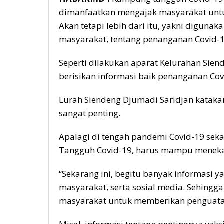
dimanfaatkan mengajak masyarakat un
Akan tetapi lebih dari itu, yakni diguna
masyarakat, tentang penanganan Covid-1
Seperti dilakukan aparat Kelurahan Sien
berisikan informasi baik penanganan Co
Lurah Siendeng Djumadi Saridjan kataka
sangat penting.
Apalagi di tengah pandemi Covid-19 sek
Tangguh Covid-19, harus mampu menekan 
“Sekarang ini, begitu banyak informasi ya
masyarakat, serta sosial media. Sehingga
masyarakat untuk memberikan penguatan