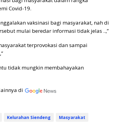
sinasi bagi masyarakat dalam rangka
mi Covid-19.
nggalakan vaksinasi bagi masyarakat, nah di
ebut mulai beredar informasi tidak jelas ..,”
 masyarakat terprovokasi dan sampai
,”
tentu tidak mungkin membahayakan
lainnya di
Kelurahan Siendeng
Masyarakat