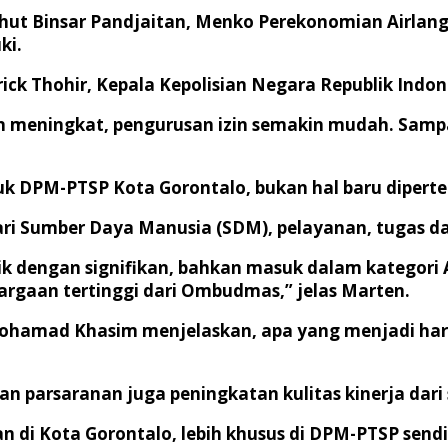
hut Binsar Pandjaitan, Menko Perekonomian Airlang
ki.
ck Thohir, Kepala Kepolisian Negara Republik Indon
un meningkat, pengurusan izin semakin mudah. Samp
.
uk DPM-PTSP Kota Gorontalo, bukan hal baru diper
ri Sumber Daya Manusia (SDM), pelayanan, tugas da
ik dengan signifikan, bahkan masuk dalam kategori
argaan tertinggi dari Ombudmas,” jelas Marten.
ohamad Khasim menjelaskan, apa yang menjadi har
n parsaranan juga peningkatan kulitas kinerja dari 
n di Kota Gorontalo, lebih khusus di DPM-PTSP sendir