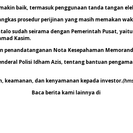
semakin baik, termasuk penggunaan tanda tangan ele
ngkas prosedur perijinan yang masih memakan wakt
talo sudah seirama dengan Pemerintah Pusat, yait
hamad Kasim.
dengan penandatanganan Nota Kesepahaman Memorand
Jenderal Polisi Idham Azis, tentang bantuan pengam
m, keamanan, dan kenyamanan kepada investor.
(hms
Baca berita kami lainnya di