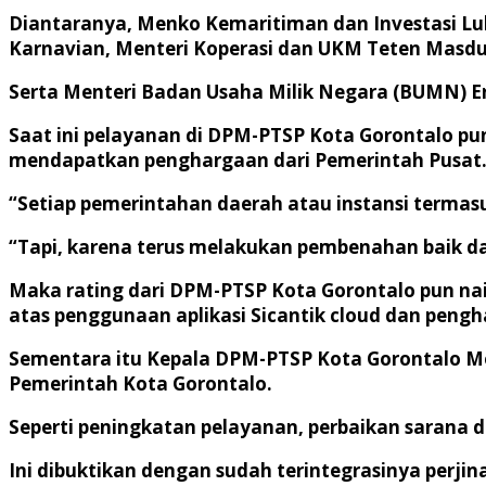
Diantaranya, Menko Kemaritiman dan Investasi Lu
Karnavian, Menteri Koperasi dan UKM Teten Masdu
Serta Menteri Badan Usaha Milik Negara (BUMN) Eri
Saat ini pelayanan di DPM-PTSP Kota Gorontalo p
mendapatkan penghargaan dari Pemerintah Pusat
“Setiap pemerintahan daerah atau instansi termas
“Tapi, karena terus melakukan pembenahan baik da
Maka rating dari DPM-PTSP Kota Gorontalo pun na
atas penggunaan aplikasi Sicantik cloud dan pengh
Sementara itu Kepala DPM-PTSP Kota Gorontalo M
Pemerintah Kota Gorontalo.
Seperti peningkatan pelayanan, perbaikan sarana da
Ini dibuktikan dengan sudah terintegrasinya perjina