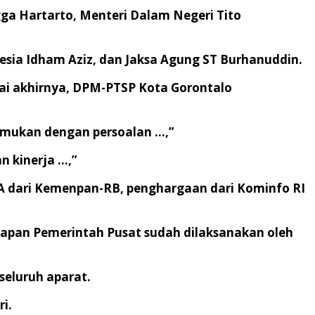
ga Hartarto, Menteri Dalam Negeri Tito
esia Idham Aziz, dan Jaksa Agung ST Burhanuddin.
ai akhirnya, DPM-PTSP Kota Gorontalo
temukan dengan persoalan …,”
n kinerja …,”
 A dari Kemenpan-RB, penghargaan dari Kominfo RI
apan Pemerintah Pusat sudah dilaksanakan oleh
seluruh aparat.
i.