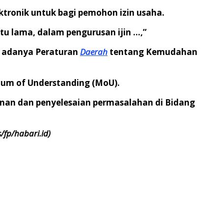
ktronik untuk bagi pemohon izin usaha.
u lama, dalam pengurusan ijin …,”
u adanya Peraturan
Daerah
tentang Kemudahan
um of Understanding (MoU).
anan dan penyelesaian permasalahan di Bidang
/fp/habari.id)