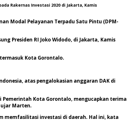
da Rakernas Investasi 2020 di Jakarta, Kamis
aman Modal Pelayanan Terpadu Satu Pintu (DPM-
ung Presiden RI Joko Widodo, di Jakarta, Kamis
termasuk Kota Gorontalo.
 Indonesia, atas pengalokasian anggaran DAK di
dari Pemerintah Kota Gorontalo, mengucapkan terima
 ujar Marten.
emfasilitasi investasi di daerah. Hal ini, kata