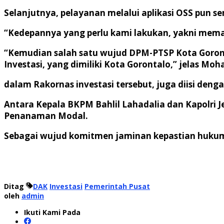
Selanjutnya, pelayanan melalui aplikasi OSS pun 
“Kedepannya yang perlu kami lakukan, yakni mema
“Kemudian salah satu wujud DPM-PTSP Kota Goron
Investasi, yang dimiliki Kota Gorontalo,” jelas Mo
dalam Rakornas investasi tersebut, juga diisi 
Antara Kepala BKPM Bahlil Lahadalia dan Kapolri 
Penanaman Modal.
Sebagai wujud komitmen jaminan kepastian huku
Ditag
DAK
Investasi
Pemerintah Pusat
oleh
admin
Ikuti Kami Pada