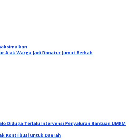
maksimalkan
 Ajak Warga Jadi Donatur Jumat Berkah
alo Diduga Terlalu Intervensi Penyaluran Bantuan UMKM
ak Kontribusi untuk Daerah