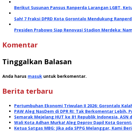
Berikut Susunan Pansus Ranperda Larangan LGBT, Ket
Sah! 7 Fraksi DPRD Kota Gorontalo Mendukung Ranperd
Presiden Prabowo Siap Renovasi Stadion Merdeka: Nam
Komentar
Tinggalkan Balasan
Anda harus
masuk
untuk berkomentar.
Berita terbaru
Pertumbuhan Ekonomi Triwulan II 2026: Gorontalo Kalah
PAW Aleg NasDem di DPR RI: Tak Berkomentar Lebih, P
Semarak Mejelang HUT ke 81 Republik Indonesia, ASN 
Wali Kota Adhan Murka! Aleg Deprov Dapil Kota Goront
Ketua Satgas MBG: Jika ada SPPG Melanggar, Kami Ber