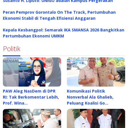
Susanto H. Liputo: UNIGO adalah Kampus Pergerakan
Peran Pemprov Gorontalo On The Track, Pertumbuhan
Ekonomi Stabil di Tengah Efisiensi Anggaran
Kepala Kesbangpol: Semarak IKA SMANSA 2026 Bangkitkan
Pertumbuhan Ekonomi UMKM
Politik
PAW Aleg NasDem di DPR
Komunikasi Politik
RI: Tak Berkomentar Lebih,
Nonverbal Ala Ghalieb,
Prof. Wina…
Peluang Koalisi Go…