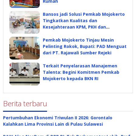
Rumah
Bansos jadi Solusi Pemkab Mojokerto
Tingkatkan Kualitas dan
Kesejahteraan KPM, PKH dan
Penyandang Disabilitas
Pemkab Mojokerto Tinjau Mesin
Pelinting Rokok, Bupati: PAD Menguat
dari PT. Rajawali Sumber Rejeki
Terkait Penyelarasan Manajemen
Talenta: Begini Komitmen Pemkab
Mojokerto kepada BKN RI
Berita terbaru
Pertumbuhan Ekonomi Triwulan II 2026: Gorontalo
Kalahkan Lima Provinsi Lain di Pulau Sulawesi