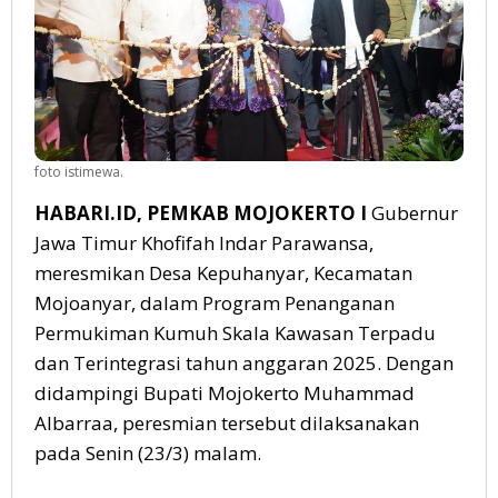
foto istimewa.
HABARI.ID, PEMKAB MOJOKERTO I
Gubernur
Jawa Timur Khofifah Indar Parawansa,
meresmikan Desa Kepuhanyar, Kecamatan
Mojoanyar, dalam Program Penanganan
Permukiman Kumuh Skala Kawasan Terpadu
dan Terintegrasi tahun anggaran 2025. Dengan
didampingi Bupati Mojokerto Muhammad
Albarraa, peresmian tersebut dilaksanakan
pada Senin (23/3) malam.