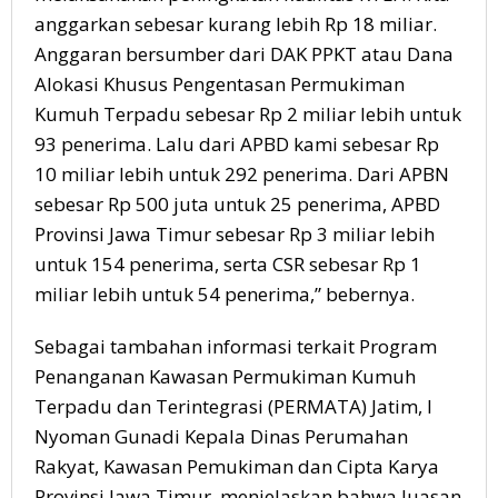
anggarkan sebesar kurang lebih Rp 18 miliar.
Anggaran bersumber dari DAK PPKT atau Dana
Alokasi Khusus Pengentasan Permukiman
Kumuh Terpadu sebesar Rp 2 miliar lebih untuk
93 penerima. Lalu dari APBD kami sebesar Rp
10 miliar lebih untuk 292 penerima. Dari APBN
sebesar Rp 500 juta untuk 25 penerima, APBD
Provinsi Jawa Timur sebesar Rp 3 miliar lebih
untuk 154 penerima, serta CSR sebesar Rp 1
miliar lebih untuk 54 penerima,” bebernya.
Sebagai tambahan informasi terkait Program
Penanganan Kawasan Permukiman Kumuh
Terpadu dan Terintegrasi (PERMATA) Jatim, I
Nyoman Gunadi Kepala Dinas Perumahan
Rakyat, Kawasan Pemukiman dan Cipta Karya
Provinsi Jawa Timur, menjelaskan bahwa luasan