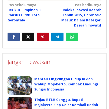
Navigasi
Pos sebelumnya
Pos berikutnya
Berikut Pimpinan 3
Indeks Inovasi Daerah
pos
Pansus DPRD Kota
Tahun 2025, Gorontalo
Gorontalo
Masuk Dalam Kategori
Daerah Inovatif
Jangan Lewatkan
Menteri Lingkungan Hidup RI dan
Wabup Mojokerto, Kompak Lindungi
Sungai Indonesia
Tinjau RTLH Canggu, Bupati
Mojokerto Siap Gelar Kembali Bedah