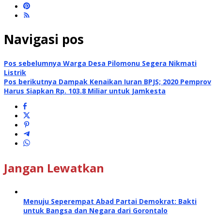
Navigasi pos
Pos sebelumnya
Warga Desa Pilomonu Segera Nikmati
Listrik
Pos berikutnya
Dampak Kenaikan Iuran BPJS; 2020 Pemprov
Harus Siapkan Rp. 103.8 Miliar untuk Jamkesta
Jangan Lewatkan
Menuju Seperempat Abad Partai Demokrat: Bakti
untuk Bangsa dan Negara dari Gorontalo