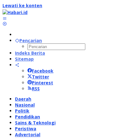
Lewati ke konten
Pencarian
Indeks Berita
Sitemap
Facebook
Twitter
Pinterest
RSS
Daerah
Nasional
Politik
Pendidikan
Sains & Teknologi
Peristiwa
Advertorial