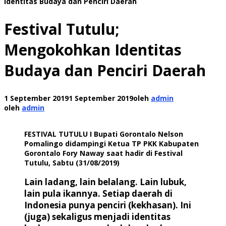
Identitas Budaya dan Penciri Daerah
Festival Tutulu;
Mengokohkan Identitas
Budaya dan Penciri Daerah
1 September 2019
1 September 2019
oleh
admin
oleh
admin
FESTIVAL TUTULU I Bupati Gorontalo Nelson
Pomalingo didampingi Ketua TP PKK Kabupaten
Gorontalo Fory Naway saat hadir di Festival
Tutulu, Sabtu (31/08/2019)
Lain ladang, lain belalang. Lain lubuk,
lain pula ikannya. Setiap daerah di
Indonesia punya penciri (kekhasan). Ini
(juga) sekaligus menjadi identitas