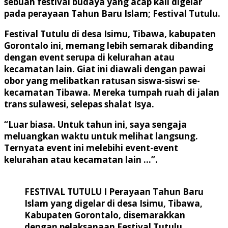
sebuah festival budaya yang acap kali digelar
pada perayaan Tahun Baru Islam; Festival Tutulu.
Festival Tutulu di desa Isimu, Tibawa, kabupaten
Gorontalo ini, memang lebih semarak dibanding
dengan event serupa di kelurahan atau
kecamatan lain. Giat ini diawali dengan pawai
obor yang melibatkan ratusan siswa-siswi se-
kecamatan Tibawa. Mereka tumpah ruah di jalan
trans sulawesi, selepas shalat Isya.
“Luar biasa. Untuk tahun ini, saya sengaja
meluangkan waktu untuk melihat langsung.
Ternyata event ini melebihi event-event
kelurahan atau kecamatan lain …”.
FESTIVAL TUTULU I Perayaan Tahun Baru
Islam yang digelar di desa Isimu, Tibawa,
Kabupaten Gorontalo, disemarakkan
dengan pelaksanaan Festival Tutulu.