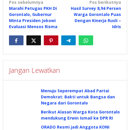
Navigasi
Pos sebelumnya
Pos berikutnya
Marahi Petugas PKH Di
Hasil Survey 8,94 Persen
pos
Gorontalo, Gubernur
Warga Gorontalo Puas
Minta Presiden Jokowi
Dengan Kinerja Rusli –
Evaluasi Mensos Risma
Idris
Jangan Lewatkan
Menuju Seperempat Abad Partai
Demokrat: Bakti untuk Bangsa dan
Negara dari Gorontalo
Berikut Alasan Warga Kota Gorontalo
mendukung Erwin Ismail ke DPR RI
ORADO Resmi jadi Anggota KONI