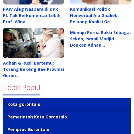
PAW Aleg NasDem di DPR
Komunikasi Politik
RI: Tak Berkomentar Lebih,
Nonverbal Ala Ghalieb,
Prof. Wina…
Peluang Koalisi Go…
Menuju Purna Bakti Sebagai
Sekda, Ismail Madjid
Doakan Adhan…
Adhan & Rusli Bertemu:
Torang Bekeng Bae Provinsi
Goron…
Topik Popul
kota gorontalo
Pemerintah Kota Gorontalo
Pemprov Gorontalo