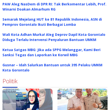
PAW Aleg NasDem di DPR RI: Tak Berkomentar Lebih, Prof.
Winarni Doakan Almarhum RG
Semarak Mejelang HUT ke 81 Republik Indonesia, ASN di
Pemprov Gorontalo Ikuti Berbagai Lomba
Wali Kota Adhan Murka! Aleg Deprov Dapil Kota Gorontalo
Diduga Terlalu Intervensi Penyaluran Bantuan UMKM
Ketua Satgas MBG: Jika ada SPPG Melanggar, Kami Beri
Sanksi Tegas dan Laporkan ke Korwil MBG
Gusnar – Idah Salurkan Bantuan untuk 395 Pelaku UMKM
Kota Gorontalo
Politik