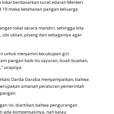
n lokal berdasarkan surat edaran Menteri
vid 19 maka ketahanan pangan keluarga
angan lokal secara mandiri, sehingga kita
 ubi ubian, pisang dan sebagainya agar
kan untuk menjamin kecukupan gizi
m pangan baik itu sayuran, buah buahan,
,” ucapnya.
Gorontalo Darda Daraba menyampaikan, bahwa
n merupakan amanah peraturan pemerintah
 pangan.
ngan ini, diartikan bahwa pengurangan
gi ada kompensasinya, nah kalau