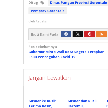
Ditag
Dinas Pangan Provinsi Gorontalo
Pemprov Gorontalo
oleh
Redaksi
Ikuti Kami Pada
Navigasi
Pos sebelumnya
Gubernur Minta Wali Kota Segera Terapkan
pos
PSBB Pencegahan Covid-19
Jangan Lewatkan
Gusnar ke Rusli:
Gusnar dan Rusli
Terima Kasih,
Bertemu,