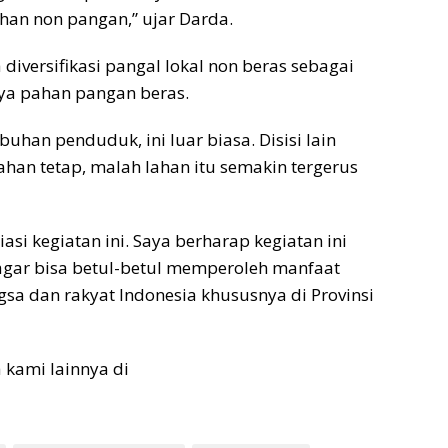
an non pangan,” ujar Darda.
iversifikasi pangal lokal non beras sebagai
ya pahan pangan beras.
uhan penduduk, ini luar biasa. Disisi lain
ahan tetap, malah lahan itu semakin tergerus
si kegiatan ini. Saya berharap kegiatan ini
 agar bisa betul-betul memperoleh manfaat
sa dan rakyat Indonesia khususnya di Provinsi
a kami lainnya di