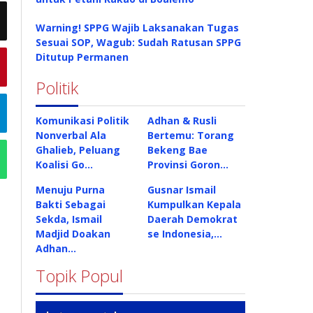
Warning! SPPG Wajib Laksanakan Tugas
Sesuai SOP, Wagub: Sudah Ratusan SPPG
Ditutup Permanen
Politik
Komunikasi Politik
Adhan & Rusli
Nonverbal Ala
Bertemu: Torang
Ghalieb, Peluang
Bekeng Bae
Koalisi Go…
Provinsi Goron…
Menuju Purna
Gusnar Ismail
Bakti Sebagai
Kumpulkan Kepala
Sekda, Ismail
Daerah Demokrat
Madjid Doakan
se Indonesia,…
Adhan…
Topik Popul