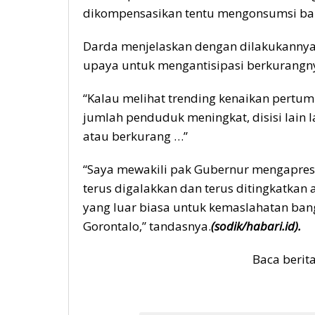
dikompensasikan tentu mengonsumsi bah
Darda menjelaskan dengan dilakukannya d
upaya untuk mengantisipasi berkurangn
“Kalau melihat trending kenaikan pertumb
jumlah penduduk meningkat, disisi lain l
atau berkurang …”
“Saya mewakili pak Gubernur mengapresia
terus digalakkan dan terus ditingkatkan
yang luar biasa untuk kemaslahatan bang
Gorontalo,” tandasnya.
(sodik/habari.id).
Baca berit