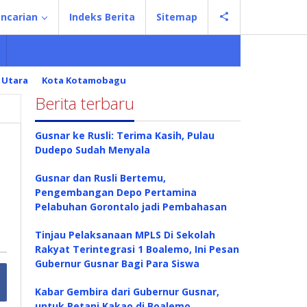
ncarian
Indeks Berita
Sitemap
 Utara
Kota Kotamobagu
Berita terbaru
Gusnar ke Rusli: Terima Kasih, Pulau
Dudepo Sudah Menyala
Gusnar dan Rusli Bertemu,
Pengembangan Depo Pertamina
Pelabuhan Gorontalo jadi Pembahasan
Tinjau Pelaksanaan MPLS Di Sekolah
Rakyat Terintegrasi 1 Boalemo, Ini Pesan
Gubernur Gusnar Bagi Para Siswa
Kabar Gembira dari Gubernur Gusnar,
untuk Petani Kakao di Boalemo