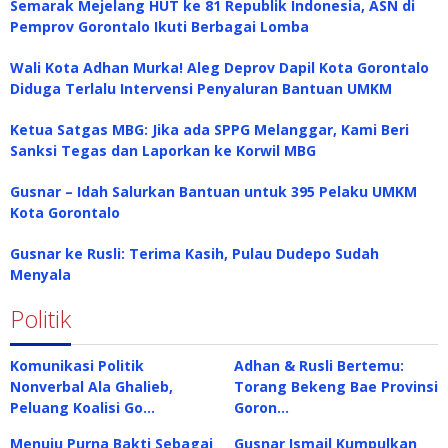
Semarak Mejelang HUT ke 81 Republik Indonesia, ASN di
Pemprov Gorontalo Ikuti Berbagai Lomba
Wali Kota Adhan Murka! Aleg Deprov Dapil Kota Gorontalo
Diduga Terlalu Intervensi Penyaluran Bantuan UMKM
Ketua Satgas MBG: Jika ada SPPG Melanggar, Kami Beri
Sanksi Tegas dan Laporkan ke Korwil MBG
Gusnar – Idah Salurkan Bantuan untuk 395 Pelaku UMKM
Kota Gorontalo
Gusnar ke Rusli: Terima Kasih, Pulau Dudepo Sudah
Menyala
Politik
Komunikasi Politik
Adhan & Rusli Bertemu:
Nonverbal Ala Ghalieb,
Torang Bekeng Bae Provinsi
Peluang Koalisi Go…
Goron…
Menuju Purna Bakti Sebagai
Gusnar Ismail Kumpulkan