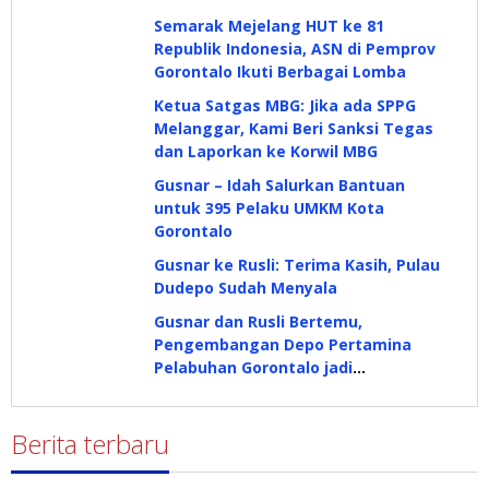
Semarak Mejelang HUT ke 81
Republik Indonesia, ASN di Pemprov
Gorontalo Ikuti Berbagai Lomba
Ketua Satgas MBG: Jika ada SPPG
Melanggar, Kami Beri Sanksi Tegas
dan Laporkan ke Korwil MBG
Gusnar – Idah Salurkan Bantuan
untuk 395 Pelaku UMKM Kota
Gorontalo
Gusnar ke Rusli: Terima Kasih, Pulau
Dudepo Sudah Menyala
Gusnar dan Rusli Bertemu,
Pengembangan Depo Pertamina
Pelabuhan Gorontalo jadi
Pembahasan
Berita terbaru