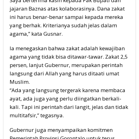
Saya berterima kasih kepada Pak Bupati dan
jajaran Baznas atas kolaborasinya. Dana zakat
ini harus benar-benar sampai kepada mereka
yang berhak. Kriterianya sudah jelas dalam
agama,” kata Gusnar.
Ia menegaskan bahwa zakat adalah kewajiban
agama yang tidak bisa ditawar-tawar. Zakat 2,5
persen, lanjut Gubernur, merupakan perintah
langsung dari Allah yang harus ditaati umat
Muslim.
“Ada yang langsung tergerak karena membaca
ayat, ada juga yang perlu diingatkan berkali-
kali. Tapi ini perintah dari langit, jelas dan tidak
multitafsir,” tegasnya.
Gubernur juga menyampaikan komitmen
Pemerintah Provinsi Gorontalo untuk terus