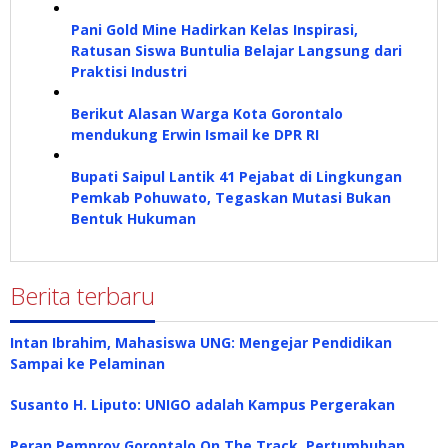
Pani Gold Mine Hadirkan Kelas Inspirasi,
Ratusan Siswa Buntulia Belajar Langsung dari
Praktisi Industri
Berikut Alasan Warga Kota Gorontalo
mendukung Erwin Ismail ke DPR RI
Bupati Saipul Lantik 41 Pejabat di Lingkungan
Pemkab Pohuwato, Tegaskan Mutasi Bukan
Bentuk Hukuman
Berita terbaru
Intan Ibrahim, Mahasiswa UNG: Mengejar Pendidikan
Sampai ke Pelaminan
Susanto H. Liputo: UNIGO adalah Kampus Pergerakan
Peran Pemprov Gorontalo On The Track, Pertumbuhan