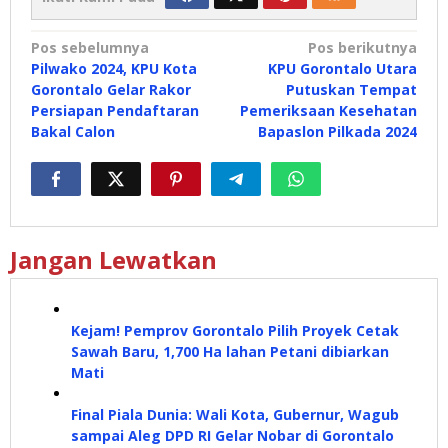
Navigasi
Pos sebelumnya
Pos berikutnya
Pilwako 2024, KPU Kota
KPU Gorontalo Utara
pos
Gorontalo Gelar Rakor
Putuskan Tempat
Persiapan Pendaftaran
Pemeriksaan Kesehatan
Bakal Calon
Bapaslon Pilkada 2024
Jangan Lewatkan
Kejam! Pemprov Gorontalo Pilih Proyek Cetak
Sawah Baru, 1,700 Ha lahan Petani dibiarkan
Mati
Final Piala Dunia: Wali Kota, Gubernur, Wagub
sampai Aleg DPD RI Gelar Nobar di Gorontalo