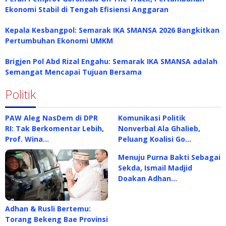
Ekonomi Stabil di Tengah Efisiensi Anggaran
Kepala Kesbangpol: Semarak IKA SMANSA 2026 Bangkitkan
Pertumbuhan Ekonomi UMKM
Brigjen Pol Abd Rizal Engahu: Semarak IKA SMANSA adalah
Semangat Mencapai Tujuan Bersama
Politik
PAW Aleg NasDem di DPR
Komunikasi Politik
RI: Tak Berkomentar Lebih,
Nonverbal Ala Ghalieb,
Prof. Wina…
Peluang Koalisi Go…
Menuju Purna Bakti Sebagai
Sekda, Ismail Madjid
Doakan Adhan…
Adhan & Rusli Bertemu:
Torang Bekeng Bae Provinsi