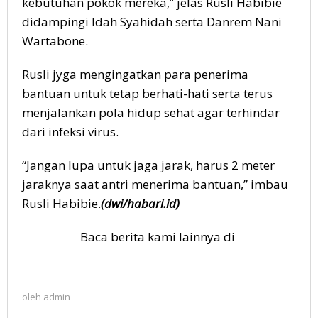
kebutuhan pokok mereka,” jelas Rusli Habibie
didampingi Idah Syahidah serta Danrem Nani
Wartabone.
Rusli jyga mengingatkan para penerima
bantuan untuk tetap berhati-hati serta terus
menjalankan pola hidup sehat agar terhindar
dari infeksi virus.
“Jangan lupa untuk jaga jarak, harus 2 meter
jaraknya saat antri menerima bantuan,” imbau
Rusli Habibie.
(dwi/habari.id)
Baca berita kami lainnya di
oleh
admin