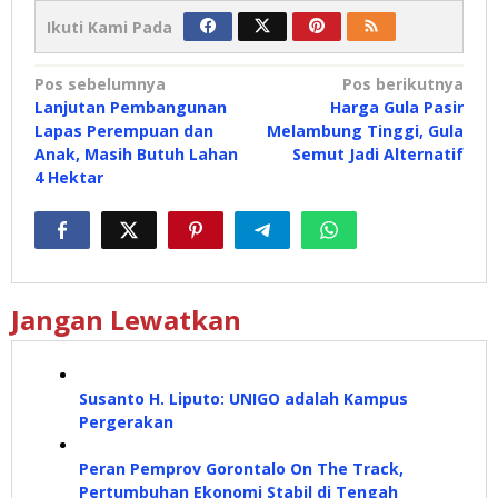
Ikuti Kami Pada
Navigasi
Pos sebelumnya
Pos berikutnya
Lanjutan Pembangunan
Harga Gula Pasir
pos
Lapas Perempuan dan
Melambung Tinggi, Gula
Anak, Masih Butuh Lahan
Semut Jadi Alternatif
4 Hektar
Jangan Lewatkan
Susanto H. Liputo: UNIGO adalah Kampus
Pergerakan
Peran Pemprov Gorontalo On The Track,
Pertumbuhan Ekonomi Stabil di Tengah