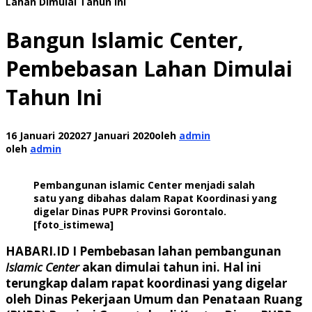
Lahan Dimulai Tahun Ini
Bangun Islamic Center,
Pembebasan Lahan Dimulai
Tahun Ini
16 Januari 2020
27 Januari 2020
oleh
admin
oleh
admin
Pembangunan islamic Center menjadi salah
satu yang dibahas dalam Rapat Koordinasi yang
digelar Dinas PUPR Provinsi Gorontalo.
[foto_istimewa]
HABARI.ID I
Pembebasan lahan pembangunan
Islamic Center
akan dimulai tahun ini. Hal ini
terungkap dalam rapat koordinasi yang digelar
oleh Dinas Pekerjaan Umum dan Penataan Ruang