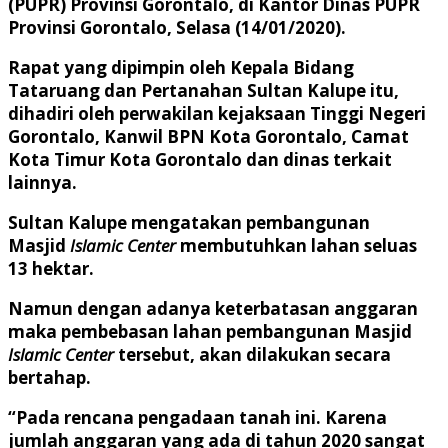
(PUPR) Provinsi Gorontalo, di Kantor Dinas PUPR
Provinsi Gorontalo, Selasa (14/01/2020).
Rapat yang dipimpin oleh Kepala Bidang
Tataruang dan Pertanahan Sultan Kalupe itu,
dihadiri oleh perwakilan kejaksaan Tinggi Negeri
Gorontalo, Kanwil BPN Kota Gorontalo, Camat
Kota Timur Kota Gorontalo dan dinas terkait
lainnya.
Sultan Kalupe mengatakan pembangunan
Masjid
Islamic Center
membutuhkan lahan seluas
13 hektar.
Namun dengan adanya keterbatasan anggaran
maka pembebasan lahan pembangunan Masjid
Islamic Center
tersebut, akan dilakukan secara
bertahap.
“Pada rencana pengadaan tanah ini. Karena
jumlah anggaran yang ada di tahun 2020 sangat