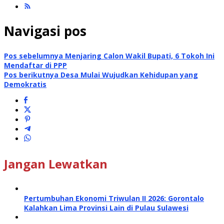
Navigasi pos
Pos sebelumnya
Menjaring Calon Wakil Bupati, 6 Tokoh Ini
Mendaftar di PPP
Pos berikutnya
Desa Mulai Wujudkan Kehidupan yang
Demokratis
Jangan Lewatkan
Pertumbuhan Ekonomi Triwulan II 2026: Gorontalo
Kalahkan Lima Provinsi Lain di Pulau Sulawesi