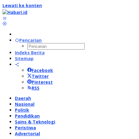
Lewati ke konten
Pencarian
Indeks Berita
Sitemap
Facebook
Twitter
Pinterest
RSS
Daerah
Nasional
Politik
Pendidikan
Sains & Teknologi
Peristiwa
Advertorial