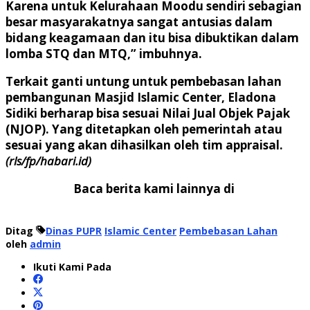
Karena untuk Kelurahaan Moodu sendiri sebagian
besar masyarakatnya sangat antusias dalam
bidang keagamaan dan itu bisa dibuktikan dalam
lomba STQ dan MTQ,” imbuhnya.
Terkait ganti untung untuk pembebasan lahan
pembangunan Masjid Islamic Center, Eladona
Sidiki berharap bisa sesuai Nilai Jual Objek Pajak
(NJOP). Yang ditetapkan oleh pemerintah atau
sesuai yang akan dihasilkan oleh tim appraisal.
(rls/fp/habari.id)
Baca berita kami lainnya di
Ditag
Dinas PUPR
Islamic Center
Pembebasan Lahan
oleh
admin
Ikuti Kami Pada