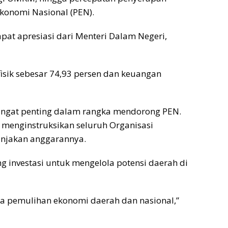
onomi Nasional (PEN).
at apresiasi dari Menteri Dalam Negeri,
fisik sebesar 74,93 persen dan keuangan
sangat penting dalam rangka mendorong PEN.
h menginstruksikan seluruh Organisasi
njakan anggarannya.
 investasi untuk mengelola potensi daerah di
ka pemulihan ekonomi daerah dan nasional,”