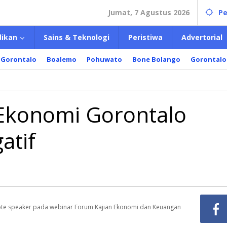
Jumat, 7 Agustus 2026
Pe
dikan
Sains & Teknologi
Peristiwa
Advertorial
 Gorontalo
Boalemo
Pohuwato
Bone Bolango
Gorontalo
at
-
 Ekonomi Gorontalo
omi
ntalo
atif
ontraksi
tif
note speaker pada webinar Forum Kajian Ekonomi dan Keuangan