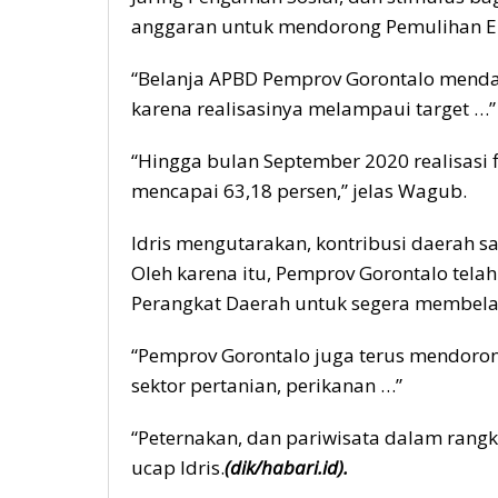
anggaran untuk mendorong Pemulihan Ek
“Belanja APBD Pemprov Gorontalo mendap
karena realisasinya melampaui target …”
“Hingga bulan September 2020 realisasi 
mencapai 63,18 persen,” jelas Wagub.
Idris mengutarakan, kontribusi daerah 
Oleh karena itu, Pemprov Gorontalo tela
Perangkat Daerah untuk segera membela
“Pemprov Gorontalo juga terus mendorong
sektor pertanian, perikanan …”
“Peternakan, dan pariwisata dalam rang
ucap Idris.
(dik/habari.id).