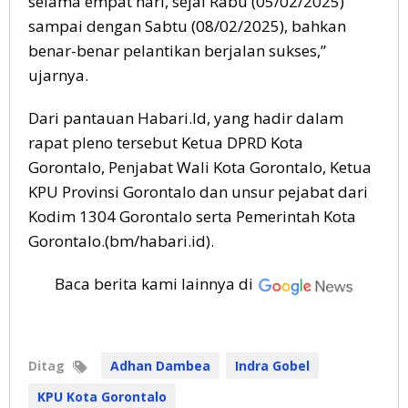
selama empat hari, sejal Rabu (05/02/2025)
sampai dengan Sabtu (08/02/2025), bahkan
benar-benar pelantikan berjalan sukses,”
ujarnya.
Dari pantauan Habari.Id, yang hadir dalam
rapat pleno tersebut Ketua DPRD Kota
Gorontalo, Penjabat Wali Kota Gorontalo, Ketua
KPU Provinsi Gorontalo dan unsur pejabat dari
Kodim 1304 Gorontalo serta Pemerintah Kota
Gorontalo.(bm/habari.id).
Baca berita kami lainnya di
Ditag
Adhan Dambea
Indra Gobel
KPU Kota Gorontalo