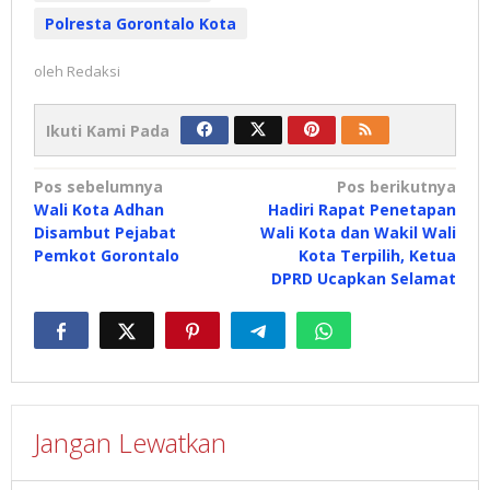
Polresta Gorontalo Kota
oleh
Redaksi
Ikuti Kami Pada
Navigasi
Pos sebelumnya
Pos berikutnya
Wali Kota Adhan
Hadiri Rapat Penetapan
pos
Disambut Pejabat
Wali Kota dan Wakil Wali
Pemkot Gorontalo
Kota Terpilih, Ketua
DPRD Ucapkan Selamat
Jangan Lewatkan