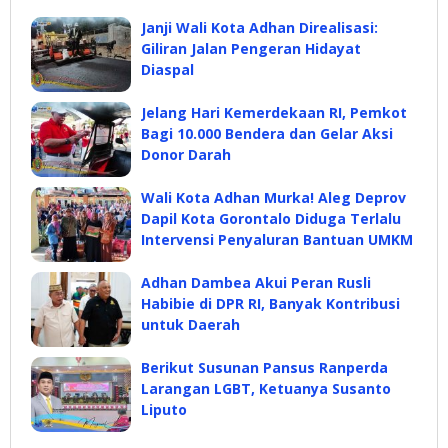
Janji Wali Kota Adhan Direalisasi:
Giliran Jalan Pengeran Hidayat
Diaspal
Jelang Hari Kemerdekaan RI, Pemkot
Bagi 10.000 Bendera dan Gelar Aksi
Donor Darah
Wali Kota Adhan Murka! Aleg Deprov
Dapil Kota Gorontalo Diduga Terlalu
Intervensi Penyaluran Bantuan UMKM
Adhan Dambea Akui Peran Rusli
Habibie di DPR RI, Banyak Kontribusi
untuk Daerah
Berikut Susunan Pansus Ranperda
Larangan LGBT, Ketuanya Susanto
Liputo