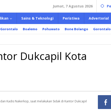
Jumat, 7 Agustus 2026
Pe
dikan
Sains & Teknologi
Peristiwa
Advertorial
 Gorontalo
Boalemo
Pohuwato
Bone Bolango
Gorontalo
tor Dukcapil Kota
 dan Kadis Nakerkop, saat melakukan Sidak di Kantor Dukcapil