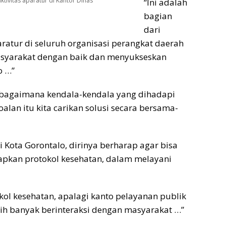
ktivitas aparatur di Kantor Dinas
“Ini adalah
bagian
dari
ratur di seluruh organisasi perangkat daerah
masyarakat dengan baik dan menyukseskan
o …”
an bagaimana kendala-kendala yang dihadapi
alan itu kita carikan solusi secara bersama-
i Kota Gorontalo, dirinya berharap agar bisa
kan protokol kesehatan, dalam melayani
ol kesehatan, apalagi kanto pelayanan publik
ebih banyak berinteraksi dengan masyarakat …”