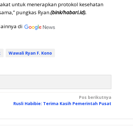
akat untuk menerapkan protokol kesehatan
rsama,” pungkas Ryan.
(bink/habari.id).
lainnya di
k
Wawali Ryan F. Kono
Pos berikutnya
Rusli Habibie: Terima Kasih Pemerintah Pusat