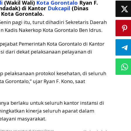
i
(Wakil Wali)
Kota Gorontalo
Ryan F.
ndadak) di Kantor
Dukcapil
(Dinas
 Kota Gorontalo.
enin pagi itu, turut dihadiri Sekretaris Daerah
dan Kadis Nakerkop Kota Gorontalo Ben Idrus.
 pejabat Pemerintah Kota Gorontalo di Kantor
si dari dekat pelaksanaan pelayanan di
 pelaksanaan protokol kesehatan, di seluruh
a Gorontalo,” ujar Ryan F. Kono, saat
nya berlaku untuk seluruh kantor instansi di
ningkatkan kinerja seluruh aparat dalam
elayani masyarakat.