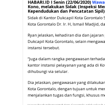
HABARI.ID I
Senin (22/06/2020)
Wawal
Kono, melakukan Sidak (Inspeksi Me
Kependudukan dan Pencatatan Sipil)
Sidak di Kantor Dukcapil Kota Gorontalo S
Kota Gorontalo Dr. Ir. H, Ismail Madjid, 
Ryan jelaskan, kehadiran dia dan jajaran
Dukcapil Kota Gorontalo, selain mengawa
instansi tersebut.
“Juga dalam rangka pengawasan terhadap
kantor instansi pelayanan yang ada di Kot
dihubungi via selular.
Dia jelaskan, pengawasan yang dilakukan
Kota Gorontalo, dengan tujuan untuk me
menjalankan tugas dan fungsi, khusus m