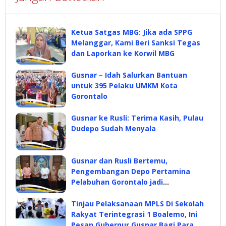
Ketua Satgas MBG: Jika ada SPPG
Melanggar, Kami Beri Sanksi Tegas
dan Laporkan ke Korwil MBG
Gusnar – Idah Salurkan Bantuan
untuk 395 Pelaku UMKM Kota
Gorontalo
Gusnar ke Rusli: Terima Kasih, Pulau
Dudepo Sudah Menyala
Gusnar dan Rusli Bertemu,
Pengembangan Depo Pertamina
Pelabuhan Gorontalo jadi
Pembahasan
Tinjau Pelaksanaan MPLS Di Sekolah
Rakyat Terintegrasi 1 Boalemo, Ini
Pesan Gubernur Gusnar Bagi Para