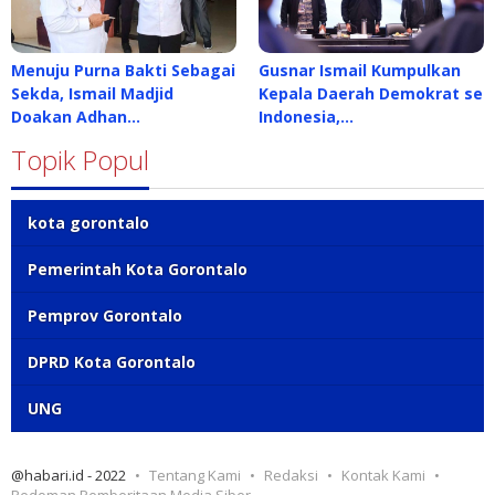
Menuju Purna Bakti Sebagai
Gusnar Ismail Kumpulkan
Sekda, Ismail Madjid
Kepala Daerah Demokrat se
Doakan Adhan…
Indonesia,…
Topik Popul
kota gorontalo
Pemerintah Kota Gorontalo
Pemprov Gorontalo
DPRD Kota Gorontalo
UNG
@habari.id - 2022
Tentang Kami
Redaksi
Kontak Kami