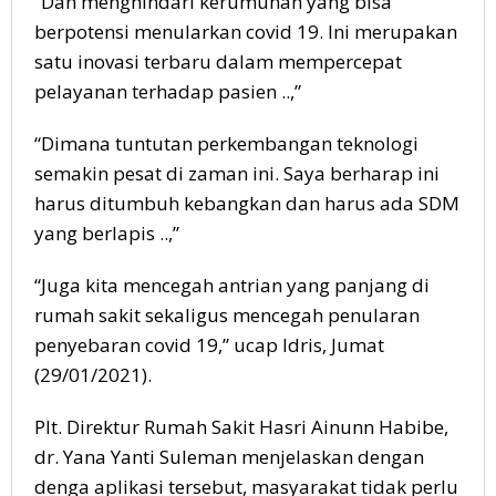
“Dan menghindari kerumunan yang bisa
berpotensi menularkan covid 19. I
ni merupakan
satu inovasi terbaru dalam mempercepat
pelayanan terhadap pasien ..,”
“Dimana tuntutan perkembangan teknologi
semakin pesat di zaman ini.
Saya berharap ini
harus ditumbuh kebangkan dan harus ada SDM
yang berlapis ..,”
“Juga kita mencegah antrian yang panjang di
rumah sakit sekaligus mencegah penularan
penyebaran covid 19,” ucap Idris, Jumat
(29/01/2021).
Plt. Direktur Rumah Sakit Hasri Ainunn Habibe,
dr. Yana Yanti Suleman menjelaskan dengan
denga aplikasi tersebut, masyarakat tidak perlu