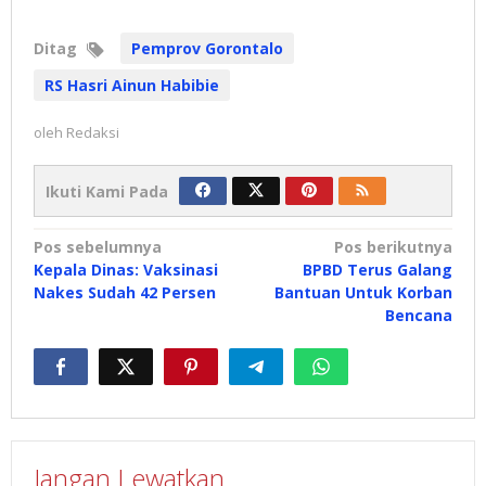
Ditag
Pemprov Gorontalo
RS Hasri Ainun Habibie
oleh
Redaksi
Ikuti Kami Pada
Navigasi
Pos sebelumnya
Pos berikutnya
Kepala Dinas: Vaksinasi
BPBD Terus Galang
pos
Nakes Sudah 42 Persen
Bantuan Untuk Korban
Bencana
Jangan Lewatkan