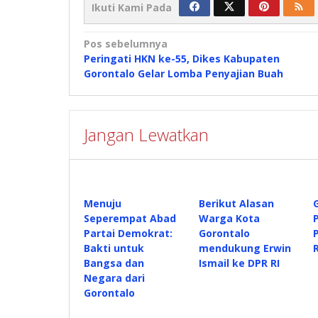
Ikuti Kami Pada
Navigasi
Pos sebelumnya
Peringati HKN ke-55, Dikes Kabupaten
pos
Gorontalo Gelar Lomba Penyajian Buah
Jangan Lewatkan
Menuju
Berikut Alasan
Seperempat Abad
Warga Kota
Partai Demokrat:
Gorontalo
Bakti untuk
mendukung Erwin
Bangsa dan
Ismail ke DPR RI
Negara dari
Gorontalo