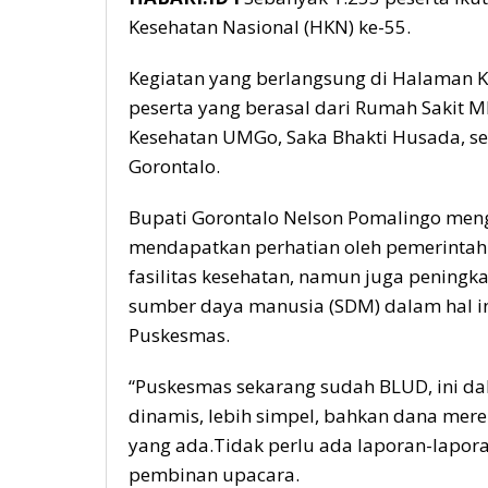
Kesehatan Nasional (HKN) ke-55.
Kegiatan yang berlangsung di Halaman Kan
peserta yang berasal dari Rumah Sakit 
Kesehatan UMGo, Saka Bhakti Husada, se
Gorontalo.
Bupati Gorontalo Nelson Pomalingo meng
mendapatkan perhatian oleh pemerinta
fasilitas kesehatan, namun juga pening
sumber daya manusia (SDM) dalam hal i
Puskesmas.
“Puskesmas sekarang sudah BLUD, ini da
dinamis, lebih simpel, bahkan dana mer
yang ada.Tidak perlu ada laporan-laporan
pembinan upacara.