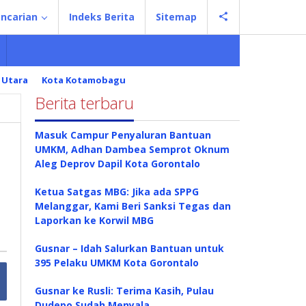
ncarian
Indeks Berita
Sitemap
 Utara
Kota Kotamobagu
Berita terbaru
Masuk Campur Penyaluran Bantuan
UMKM, Adhan Dambea Semprot Oknum
Aleg Deprov Dapil Kota Gorontalo
Ketua Satgas MBG: Jika ada SPPG
Melanggar, Kami Beri Sanksi Tegas dan
Laporkan ke Korwil MBG
Gusnar – Idah Salurkan Bantuan untuk
395 Pelaku UMKM Kota Gorontalo
Gusnar ke Rusli: Terima Kasih, Pulau
Dudepo Sudah Menyala