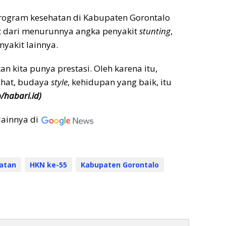
ogram kesehatan di Kabupaten Gorontalo
at dari menurunnya angka penyakit
stunting
,
yakit lainnya.
an kita punya prestasi. Oleh karena itu,
ehat, budaya
style
, kehidupan yang baik, itu
p/habari.id)
lainnya di
atan
HKN ke-55
Kabupaten Gorontalo