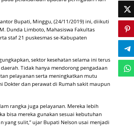
tor Bupati, Minggu, (24/11/2019) ini, diikuti
MM. Dunda Limboto, Mahasiswa Fakultas
rta staf 21 puskesmas se-Kabupaten
ungkapkan, sektor kesehatan selama ini terus
h daerah. Tidak hanya mendorong pengadaan
katan pelayanan serta meningkatkan mutu
ni Dokter dan perawat di Rumah sakit maupun
lam rangka juga pelayanan. Mereka lebih
eka bisa mereka gunakan sesuai kebutuhan
 yang sulit,” ujar Bupati Nelson usai menjadi