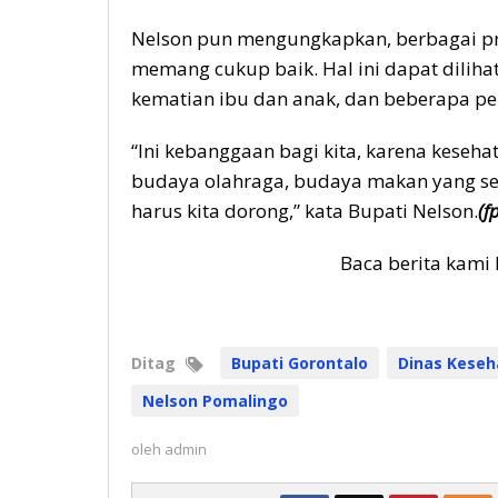
Nelson pun mengungkapkan, berbagai pr
memang cukup baik. Hal ini dapat dilih
kematian ibu dan anak, dan beberapa pen
“Ini kebanggaan bagi kita, karena kesehat
budaya olahraga, budaya makan yang s
harus kita dorong,” kata Bupati Nelson.
(f
Baca berita kami 
Ditag
Bupati Gorontalo
Dinas Keseh
Nelson Pomalingo
oleh
admin