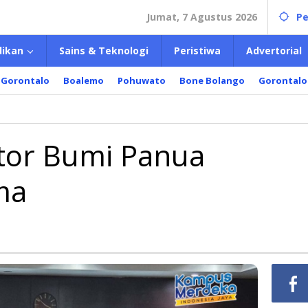
Jumat, 7 Agustus 2026
Pe
dikan
Sains & Teknologi
Peristiwa
Advertorial
 Gorontalo
Boalemo
Pohuwato
Bone Bolango
Gorontalo
tor Bumi Panua
ma