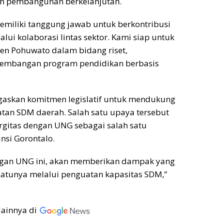
n pembangunan berkelanjutan.
emiliki tanggung jawab untuk berkontribusi
i kolaborasi lintas sektor. Kami siap untuk
n Pohuwato dalam bidang riset,
embangan program pendidikan berbasis
gaskan komitmen legislatif untuk mendukung
an SDM daerah. Salah satu upaya tersebut
gitas dengan UNG sebagai salah satu
insi Gorontalo.
ngan UNG ini, akan memberikan dampak yang
atunya melalui penguatan kapasitas SDM,”
lainnya di