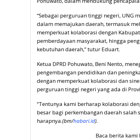
Pohuwato, dalam mendukung pencapaia
“Sebagai perguruan tinggi negeri, UNG m
dalam memajukan daerah, termasuk melalu
memperkuat kolaborasi dengan Kabupate
pemberdayaan masyarakat, hingga peng
kebutuhan daerah,” tutur Eduart.
Ketua DPRD Pohuwato, Beni Nento, mene
pengembangan pendidikan dan peningkat
dengan memperkuat kolaborasi dan siner
perguruan tinggi negeri yang ada di Prov
“Tentunya kami berharap kolaborasi de
besar bagi perkembangan daerah salah s
harapnya.
(bm/
habari.id
).
Baca berita kami 