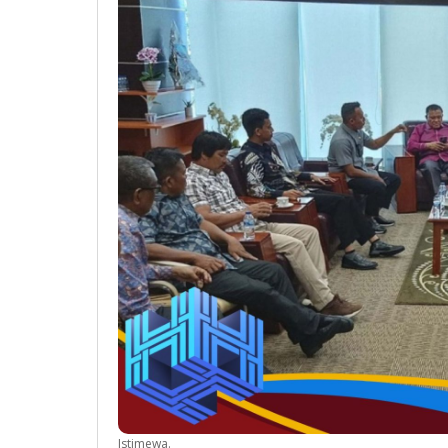
Istimewa.