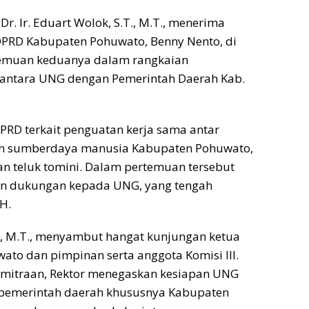
Dr. Ir. Eduart Wolok, S.T., M.T., menerima
DPRD Kabupaten Pohuwato, Benny Nento, di
rtemuan keduanya dalam rangkaian
antara UNG dengan Pemerintah Daerah Kab.
PRD terkait penguatan kerja sama antar
an sumberdaya manusia Kabupaten Pohuwato,
n teluk tomini. Dalam pertemuan tersebut
n dukungan kepada UNG, yang tengah
H.
.T., M.T., menyambut hangat kunjungan ketua
to dan pimpinan serta anggota Komisi III.
mitraan, Rektor menegaskan kesiapan UNG
 pemerintah daerah khususnya Kabupaten