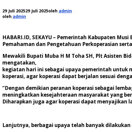
29 Juli 2025
29 Juli 2025
oleh
admin
oleh
admin
HABARI.ID, SEKAYU – Pemerintah Kabupaten Musi 
Pemahaman dan Pengetahuan Perkoperasian serta K
Mewakili Bupati Muba H M Toha SH, Plt Asisten 
mengatakan,
kegiatan hari ini sebagai upaya pemerintah untu
koperasi, agar koperasi dapat berjalan sesuai den
“Dengan demikian peranan koperasi sebagai lemba
meningkatkan kesejahteraan masyarakat yang bera
Diharapkan juga agar koperasi dapat menyajikan l
Lanjutnya, berbagai upaya telah banyak dilakuka