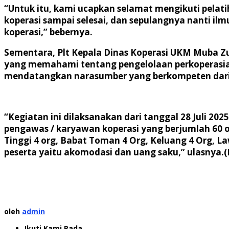
“Untuk itu, kami ucapkan selamat mengikuti pela
koperasi sampai selesai, dan sepulangnya nanti il
koperasi,” bebernya.
Sementara, Plt Kepala Dinas Koperasi UKM Muba Z
yang memahami tentang pengelolaan perkoperasia
mendatangkan narasumber yang berkompeten dari Ik
“Kegiatan ini dilaksanakan dari tanggal 28 Juli 202
pengawas / karyawan koperasi yang berjumlah 60 or
Tinggi 4 org, Babat Toman 4 Org, Keluang 4 Org, La
peserta yaitu akomodasi dan uang saku,” ulasnya.(
oleh
admin
Ikuti Kami Pada