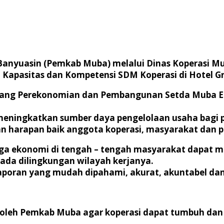
Banyuasin (Pemkab Muba) melalui Dinas Koperasi 
apasitas dan Kompetensi SDM Koperasi di Hotel Gr
Bidang Perekonomian dan Pembangunan Setda Muba 
k meningkatkan sumber daya pengelolaan usaha bag
gan harapan baik anggota koperasi, masyarakat dan 
ga ekonomi di tengah – tengah masyarakat dapat me
da dilingkungan wilayah kerjanya.
aporan yang mudah dipahami, akurat, akuntabel da
n oleh Pemkab Muba agar koperasi dapat tumbuh dan