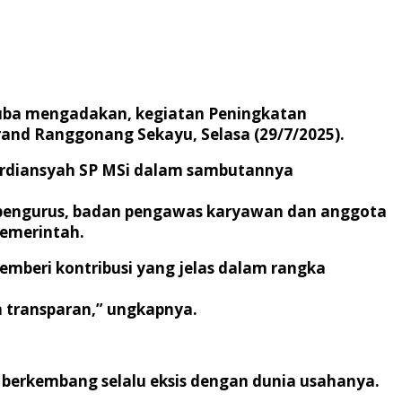
Muba mengadakan, kegiatan Peningkatan
and Ranggonang Sekayu, Selasa (29/7/2025).
Erdiansyah SP MSi dalam sambutannya
i pengurus, badan pengawas karyawan dan anggota
pemerintah.
mberi kontribusi yang jelas dalam rangka
n transparan,” ungkapnya.
 berkembang selalu eksis dengan dunia usahanya.