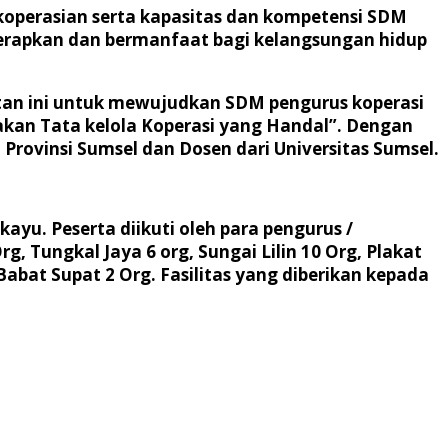
operasian serta kapasitas dan kompetensi SDM
diterapkan dan bermanfaat bagi kelangsungan hidup
tan ini untuk mewujudkan SDM pengurus koperasi
an Tata kelola Koperasi yang Handal”. Dengan
rovinsi Sumsel dan Dosen dari Universitas Sumsel.
kayu. Peserta diikuti oleh para pengurus /
 Tungkal Jaya 6 org, Sungai Lilin 10 Org, Plakat
Babat Supat 2 Org. Fasilitas yang diberikan kepada