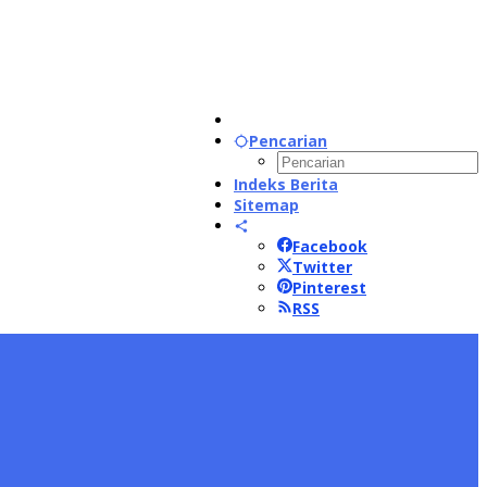
Pencarian
Indeks Berita
Sitemap
Facebook
Twitter
Pinterest
RSS