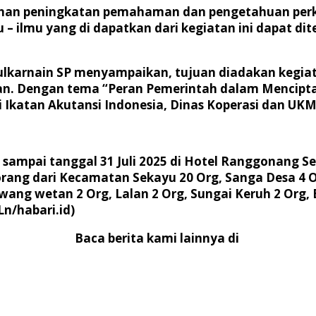
tihan peningkatan pemahaman dan pengetahuan perk
mu – ilmu yang di dapatkan dari kegiatan ini dapat 
ulkarnain SP menyampaikan, tujuan diadakan kegia
n. Dengan tema “Peran Pemerintah dalam Menciptak
atan Akutansi Indonesia, Dinas Koperasi dan UKM P
5 sampai tanggal 31 Juli 2025 di Hotel Ranggonang Se
ang dari Kecamatan Sekayu 20 Org, Sanga Desa 4 Org,
wang wetan 2 Org, Lalan 2 Org, Sungai Keruh 2 Org, 
Ln/habari.id)
Baca berita kami lainnya di