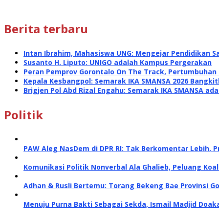
Berita terbaru
Intan Ibrahim, Mahasiswa UNG: Mengejar Pendidikan S
Susanto H. Liputo: UNIGO adalah Kampus Pergerakan
Peran Pemprov Gorontalo On The Track, Pertumbuhan E
Kepala Kesbangpol: Semarak IKA SMANSA 2026 Bangk
Brigjen Pol Abd Rizal Engahu: Semarak IKA SMANSA a
Politik
PAW Aleg NasDem di DPR RI: Tak Berkomentar Lebih, P
Komunikasi Politik Nonverbal Ala Ghalieb, Peluang Koal
Adhan & Rusli Bertemu: Torang Bekeng Bae Provinsi G
Menuju Purna Bakti Sebagai Sekda, Ismail Madjid Doa