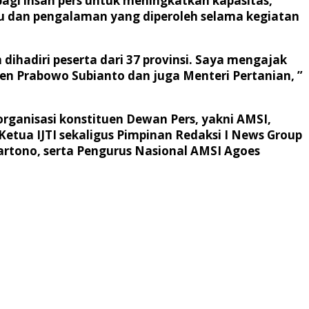
bagi insan pers untuk meningkatkan kapasitas,
u dan pengalaman yang diperoleh selama kegiatan
hadiri peserta dari 37 provinsi. Saya mengajak
den Prabowo Subianto dan juga Menteri Pertanian, ”
organisasi konstituen Dewan Pers, yakni AMSI,
Ketua IJTI sekaligus Pimpinan Redaksi I News Group
artono, serta Pengurus Nasional AMSI Agoes