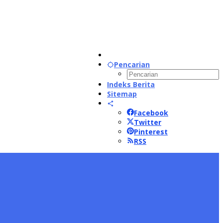
Pencarian
Indeks Berita
Sitemap
Facebook
Twitter
Pinterest
RSS