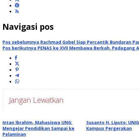
Navigasi pos
Pos sebelumnya
Rachmad Gobel Siap Percantik Bundaran Pan
Pos berikutnya
PENAS ke XVII Membawa Berkah, Pedagang Ai
Jangan Lewatkan
Intan Ibrahim, Mahasiswa UNG:
Susanto H. Liputo: UNI
Mengejar Pendidikan Sampai ke
Kampus Pergerakan
Pelaminan