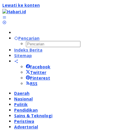
Lewati ke konten
Pencarian
Indeks Berita
Sitemap
Facebook
Twitter
Pinterest
RSS
Daerah
Nasional
Politik
Pendidikan
Sains & Teknologi
Peristiwa
Advertorial