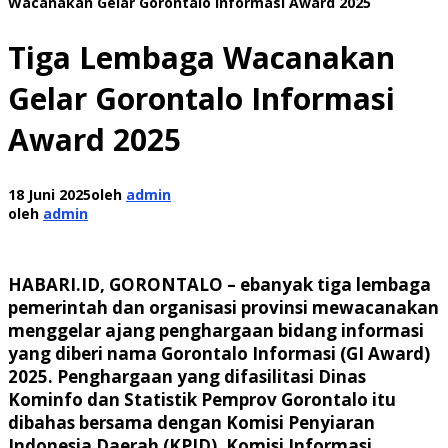
Wacanakan Gelar Gorontalo Informasi Award 2025
Tiga Lembaga Wacanakan
Gelar Gorontalo Informasi
Award 2025
18 Juni 2025
oleh
admin
oleh
admin
HABARI.ID, GORONTALO – ebanyak tiga lembaga
pemerintah dan organisasi provinsi mewacanakan
menggelar ajang penghargaan bidang informasi
yang diberi nama Gorontalo Informasi (GI Award)
2025. Penghargaan yang difasilitasi Dinas
Kominfo dan Statistik Pemprov Gorontalo itu
dibahas bersama dengan Komisi Penyiaran
Indonesia Daerah (KPID), Komisi Informasi