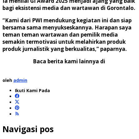
Ia menilai GI Award 2025 menjadi ajang yang baik
bagi eksistensi media dan wartawan di Gorontalo.
“Kami dari PWI mendukung kegiatan ini dan siap
bersama sama menyukseskannya. Harapan saya
teman teman wartawan dan pemilik media
semakin termotivasi untuk melahirkan produk
produk jurnalistik yang berkualitas,” paparnya.
Baca berita kami lainnya di
oleh
admin
Ikuti Kami Pada
Navigasi pos