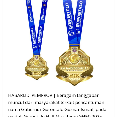
HABARI.ID, PEMPROV | Beragam tanggapan
muncul dari masyarakat terkait pencantuman
nama Gubernur Gorontalo Gusnar Ismail, pada
medali Gorontalo Half Marathon (GHM) 2025.