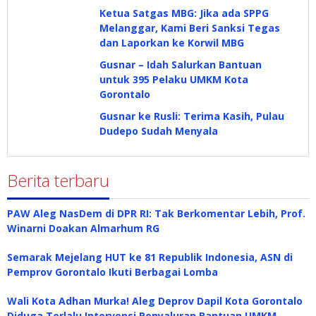
Ketua Satgas MBG: Jika ada SPPG
Melanggar, Kami Beri Sanksi Tegas
dan Laporkan ke Korwil MBG
Gusnar – Idah Salurkan Bantuan
untuk 395 Pelaku UMKM Kota
Gorontalo
Gusnar ke Rusli: Terima Kasih, Pulau
Dudepo Sudah Menyala
Berita terbaru
PAW Aleg NasDem di DPR RI: Tak Berkomentar Lebih, Prof.
Winarni Doakan Almarhum RG
Semarak Mejelang HUT ke 81 Republik Indonesia, ASN di
Pemprov Gorontalo Ikuti Berbagai Lomba
Wali Kota Adhan Murka! Aleg Deprov Dapil Kota Gorontalo
Diduga Terlalu Intervensi Penyaluran Bantuan UMKM