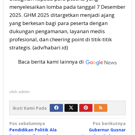
menyelesaikan lomba pada tanggal 7 Desember
2025. GHM 2025 ditargetkan menjadi ajang
yang berkesan bagi para peserta dengan
dukungan pengamanan, layanan medis
profesional, dan cheering point di titik-titik
strategis. (adv/habari.id)
Baca berita kami lainnya di
oleh
admin
Ikuti Kami Pada
Navigasi
Pos sebelumnya
Pos berikutnya
Pendidikan Politik Ala
Gubernur Gusnar
pos