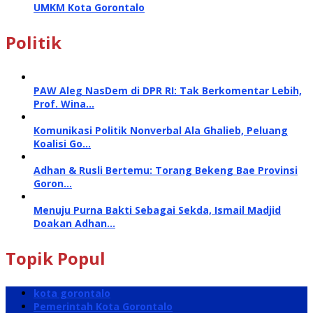
UMKM Kota Gorontalo
Politik
PAW Aleg NasDem di DPR RI: Tak Berkomentar Lebih,
Prof. Wina…
Komunikasi Politik Nonverbal Ala Ghalieb, Peluang
Koalisi Go…
Adhan & Rusli Bertemu: Torang Bekeng Bae Provinsi
Goron…
Menuju Purna Bakti Sebagai Sekda, Ismail Madjid
Doakan Adhan…
Topik Popul
kota gorontalo
Pemerintah Kota Gorontalo