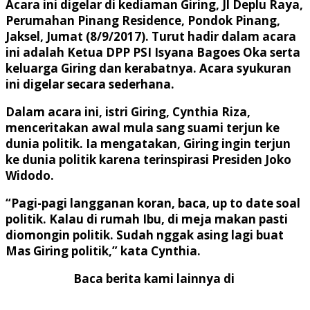
Acara ini digelar di kediaman Giring, Jl Deplu Raya,
Perumahan Pinang Residence, Pondok Pinang,
Jaksel, Jumat (8/9/2017). Turut hadir dalam acara
ini adalah Ketua DPP PSI Isyana Bagoes Oka serta
keluarga Giring dan kerabatnya. Acara syukuran
ini digelar secara sederhana.
Dalam acara ini, istri Giring, Cynthia Riza,
menceritakan awal mula sang suami terjun ke
dunia politik. Ia mengatakan, Giring ingin terjun
ke dunia politik karena terinspirasi Presiden Joko
Widodo.
“Pagi-pagi langganan koran, baca, up to date soal
politik. Kalau di rumah Ibu, di meja makan pasti
diomongin politik. Sudah nggak asing lagi buat
Mas Giring politik,” kata Cynthia.
Baca berita kami lainnya di