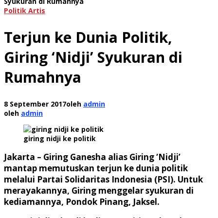
Syukuran di Rumahnya
Politik Artis
Terjun ke Dunia Politik,
Giring ‘Nidji’ Syukuran di
Rumahnya
8 September 2017
oleh
admin
oleh
admin
giring nidji ke politik
Jakarta – Giring Ganesha alias Giring ‘Nidji’
mantap memutuskan terjun ke dunia politik
melalui Partai Solidaritas Indonesia (PSI). Untuk
merayakannya, Giring menggelar syukuran di
kediamannya, Pondok Pinang, Jaksel.