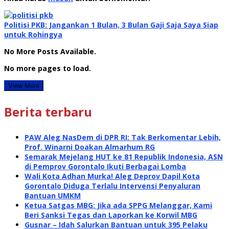
Politisi PKB: Jangankan 1 Bulan, 3 Bulan Gaji Saja Saya Siap
untuk Rohingya
No More Posts Available.
No more pages to load.
View More
Berita terbaru
PAW Aleg NasDem di DPR RI: Tak Berkomentar Lebih,
Prof. Winarni Doakan Almarhum RG
Semarak Mejelang HUT ke 81 Republik Indonesia, ASN
di Pemprov Gorontalo Ikuti Berbagai Lomba
Wali Kota Adhan Murka! Aleg Deprov Dapil Kota
Gorontalo Diduga Terlalu Intervensi Penyaluran
Bantuan UMKM
Ketua Satgas MBG: Jika ada SPPG Melanggar, Kami
Beri Sanksi Tegas dan Laporkan ke Korwil MBG
Gusnar – Idah Salurkan Bantuan untuk 395 Pelaku