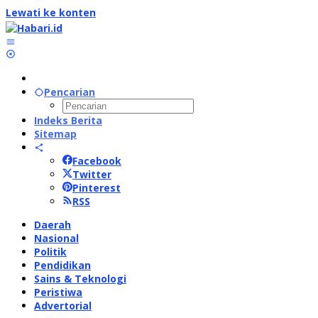
Lewati ke konten
Pencarian
Indeks Berita
Sitemap
Facebook
Twitter
Pinterest
RSS
Daerah
Nasional
Politik
Pendidikan
Sains & Teknologi
Peristiwa
Advertorial