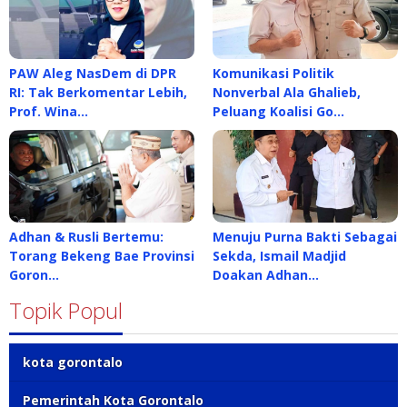
PAW Aleg NasDem di DPR
Komunikasi Politik
RI: Tak Berkomentar Lebih,
Nonverbal Ala Ghalieb,
Prof. Wina…
Peluang Koalisi Go…
Adhan & Rusli Bertemu:
Menuju Purna Bakti Sebagai
Torang Bekeng Bae Provinsi
Sekda, Ismail Madjid
Goron…
Doakan Adhan…
Topik Popul
kota gorontalo
Pemerintah Kota Gorontalo